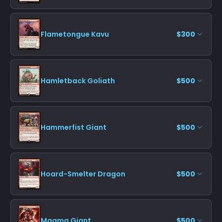
Flametongue Kavu
$300
Hamletback Goliath
$500
Hammerfist Giant
$500
Hoard-Smelter Dragon
$500
Magma Giant
$500