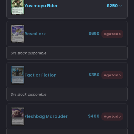
Yavimaya Elder
$250
$650
Reveillark
Agotado
Sin stock disponible
$350
Fact or Fiction
Agotado
Sin stock disponible
$400
Fleshbag Marauder
Agotado