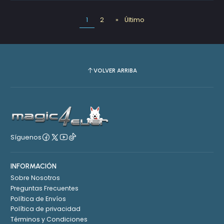
1
2
»
Último
VOLVER ARRIBA
Síguenos
INFORMACIÓN
Sobre Nosotros
Preguntas Frecuentes
Política de Envíos
Política de privacidad
Términos y Condiciones