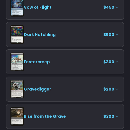
Vow of Flight
$450
Dark Hatchling
$500
Festercreep
$300
Gravedigger
$200
Rise from the Grave
$300