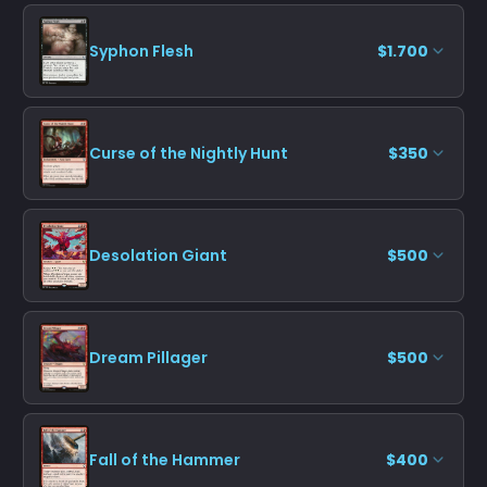
Syphon Flesh
$1.700
Curse of the Nightly Hunt
$350
Desolation Giant
$500
Dream Pillager
$500
Fall of the Hammer
$400