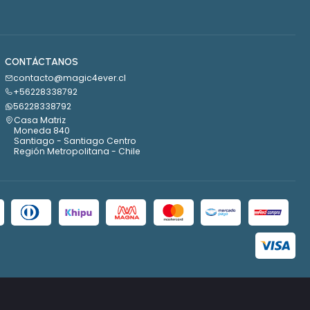
CONTÁCTANOS
contacto@magic4ever.cl
+56228338792
56228338792
Casa Matriz
Moneda 840
Santiago - Santiago Centro
Región Metropolitana - Chile