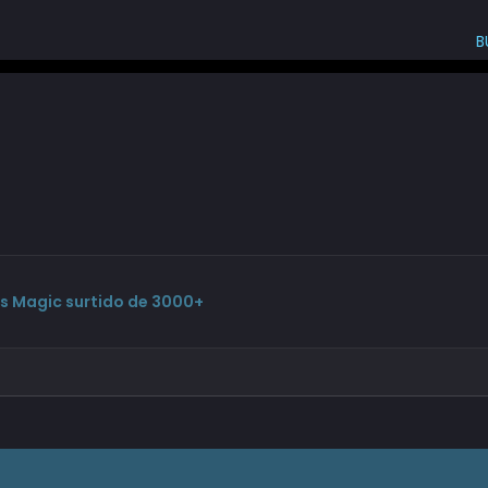
B
s Magic surtido de 3000+