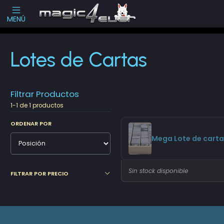
Escribenos
-->
MENÚ
Inicio
Cartas Sueltas Magic
Lotes de Cartas
Lotes de Cartas
Filtrar Productos
1-1 de 1 productos
ORDENAR POR
Mega Lote de carta
Sin stock disponible
FILTRAR POR PRECIO