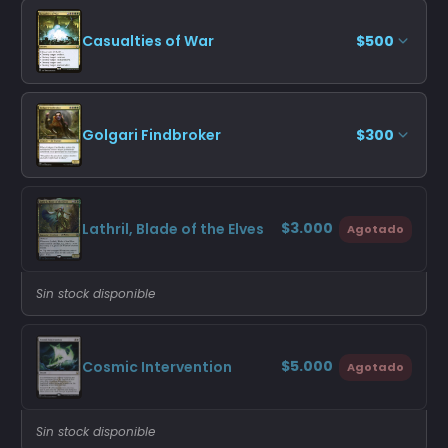
Casualties of War
$500
Golgari Findbroker
$300
$3.000
Lathril, Blade of the Elves
Agotado
Sin stock disponible
$5.000
Cosmic Intervention
Agotado
Sin stock disponible