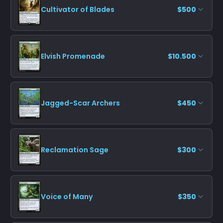
Cultivator of Blades
$500
Elvish Promenade
$10.500
Jagged-Scar Archers
$450
Reclamation Sage
$300
Voice of Many
$350