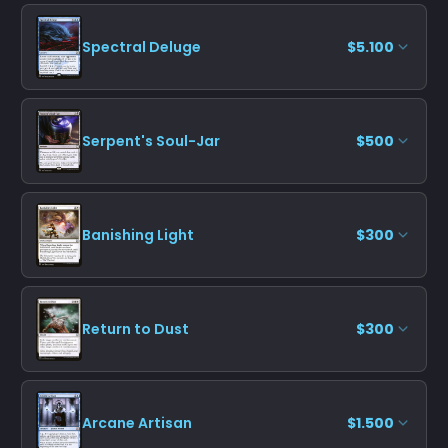
Spectral Deluge
$5.100
Serpent's Soul-Jar
$500
Banishing Light
$300
Return to Dust
$300
Arcane Artisan
$1.500