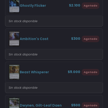
$2.100
Ghostly Flicker
Agotado
Sin stock disponible
$300
Ambition's Cost
Agotado
Sin stock disponible
$9.000
Beast Whisperer
Agotado
Sin stock disponible
$500
Dwynen, Gilt-Leaf Daen
Agotado