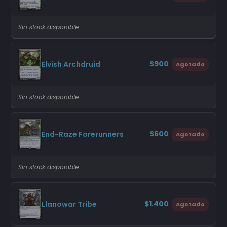
Sin stock disponible
$900
Elvish Archdruid
Agotado
Sin stock disponible
$600
End-Raze Forerunners
Agotado
Sin stock disponible
$1.400
Llanowar Tribe
Agotado