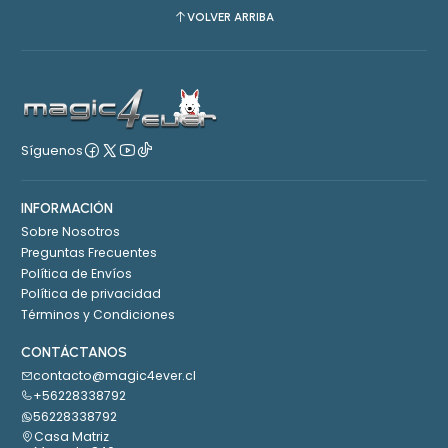
VOLVER ARRIBA
Síguenos
INFORMACIÓN
Sobre Nosotros
Preguntas Frecuentes
Política de Envíos
Política de privacidad
Términos y Condiciones
CONTÁCTANOS
contacto@magic4ever.cl
+56228338792
56228338792
Casa Matriz