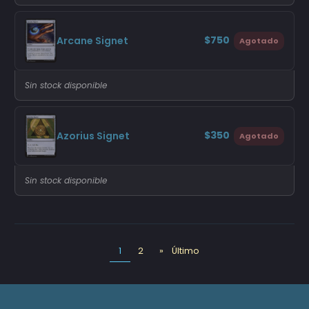
$750
Arcane Signet
Agotado
Sin stock disponible
$350
Azorius Signet
Agotado
Sin stock disponible
1
2
»
Último