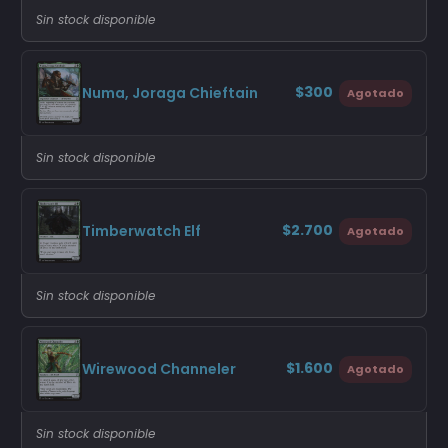
Sin stock disponible
$300
Numa, Joraga Chieftain
Agotado
Sin stock disponible
$2.700
Timberwatch Elf
Agotado
Sin stock disponible
$1.600
Wirewood Channeler
Agotado
Sin stock disponible