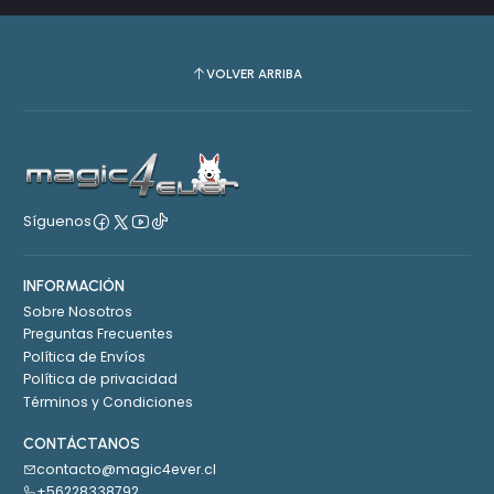
VOLVER ARRIBA
Síguenos
INFORMACIÓN
Sobre Nosotros
Preguntas Frecuentes
Política de Envíos
Política de privacidad
Términos y Condiciones
CONTÁCTANOS
contacto@magic4ever.cl
+56228338792