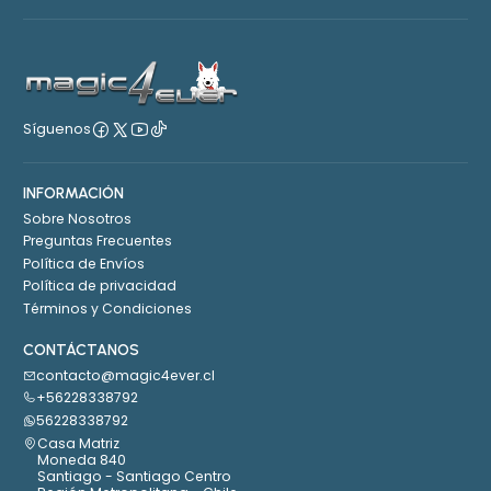
Síguenos
INFORMACIÓN
Sobre Nosotros
Preguntas Frecuentes
Política de Envíos
Política de privacidad
Términos y Condiciones
CONTÁCTANOS
contacto@magic4ever.cl
+56228338792
56228338792
Casa Matriz
Moneda 840
Santiago - Santiago Centro