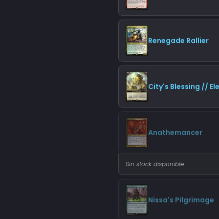
Renegade Rallier
City's Blessing // E
Anathemancer
Sin stock disponible
Nissa's Pilgrimage