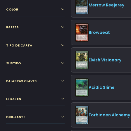
Merrow Reejerey
COLOR
RAREZA
Browbeat
TIPO DE CARTA
Elvish Visionary
SUBTIPO
PALABRAS CLAVES
Acidic Slime
LEGAL EN
Forbidden Alchemy
DIBUJANTE