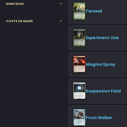
IDENTIDAD
Farseek
COSTE DE MANÁ
Experiment One
Magma Spray
Suspension Field
Frost Walker