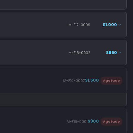
$1.000
M-F17-0009
$850
M-F18-0002
$1.500
M-F10-0007
Agotado
$900
M-F16-0001
Agotado