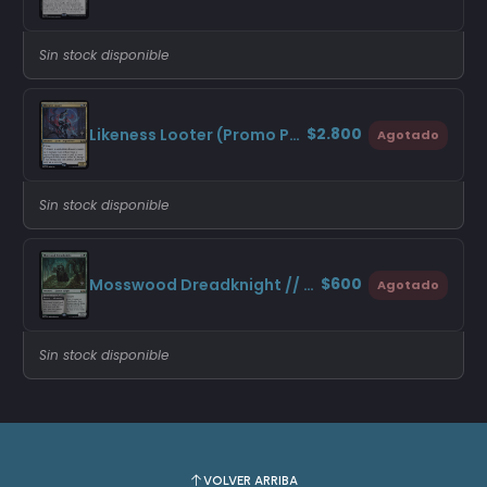
Sin stock disponible
$2.800
Likeness Looter (Promo Pack)
Agotado
Sin stock disponible
$600
Mosswood Dreadknight // Dread Whispers (Promo Pack)
Agotado
Sin stock disponible
VOLVER ARRIBA