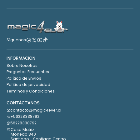
Síguenos
INFORMACIÓN
Sobre Nosotros
Preguntas Frecuentes
Política de Envíos
Política de privacidad
Términos y Condiciones
CONTÁCTANOS
contacto@magic4ever.cl
+56228338792
56228338792
Casa Matriz
Moneda 840
Santiago - Santiago Centro