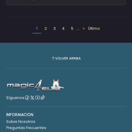
...
1
2
3
4
5
»
Último
VOLVER ARRIBA
Síguenos
INFORMACIÓN
Sobre Nosotros
Preguntas Frecuentes