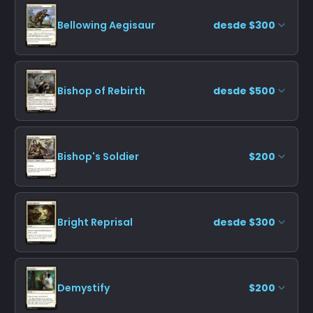
Bellowing Aegisaur
desde $300
Bishop of Rebirth
desde $500
Bishop's Soldier
$200
Bright Reprisal
desde $300
Demystify
$200