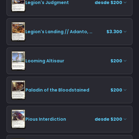
Legion's Judgment
desde $200
Legion's Landing // Adanto, the First Fort
$3.300
Looming Altisaur
$200
Paladin of the Bloodstained
$200
Pious Interdiction
desde $200