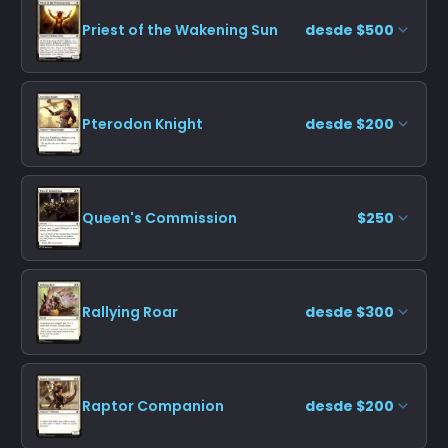
Priest of the Wakening Sun
desde $500
Pterodon Knight
desde $200
Queen's Commission
$250
Rallying Roar
desde $300
Raptor Companion
desde $200