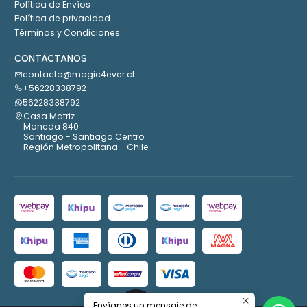
Política de Envíos
Política de privacidad
Términos y Condiciones
CONTÁCTANOS
contacto@magic4ever.cl
+56228338792
56228338792
Casa Matriz
Moneda 840
Santiago - Santiago Centro
Región Metropolitana - Chile
Envíanos un mensaje de