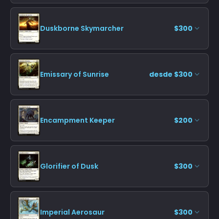
Duskborne Skymarcher
$300
Emissary of Sunrise
desde $300
Encampment Keeper
$200
Glorifier of Dusk
$300
Imperial Aerosaur
$300