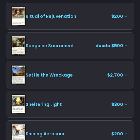
Ritual of Rejuvenation
$200
Sanguine Sacrament
desde $500
Settle the Wreckage
$2.700
Sheltering Light
$300
Shining Aerosaur
$200