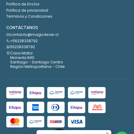
Política de Envíos
Política de privacidad
Términos y Condiciones
CONTÁCTANOS
contacto@magic4ever.cl
+56228338792
56228338792
Casa Matriz
Moneda 840
Santiago - Santiago Centro
Región Metropolitana - Chile