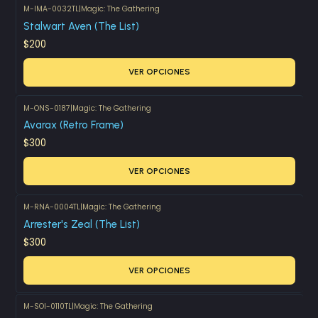
M-IMA-0032TL
|
Magic: The Gathering
Stalwart Aven (The List)
$200
VER OPCIONES
M-ONS-0187
|
Magic: The Gathering
Avarax (Retro Frame)
$300
VER OPCIONES
M-RNA-0004TL
|
Magic: The Gathering
Arrester's Zeal (The List)
$300
VER OPCIONES
M-SOI-0110TL
|
Magic: The Gathering