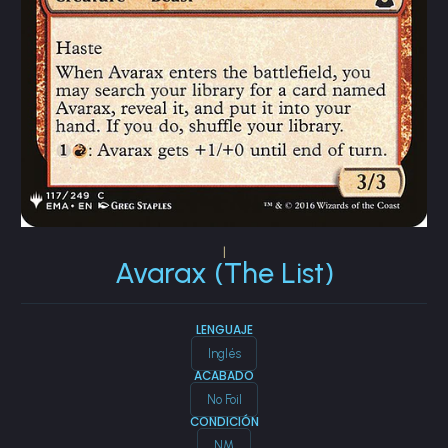
|
Avarax (The List)
LENGUAJE
Inglés
ACABADO
No Foil
CONDICIÓN
NM