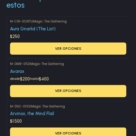
estos
M-C18-0128TL
|
Magic: The Gathering
Aura Gnarlid (The List)
$250
VER OPCIONES
M-DMR-0112
|
Magic: The Gathering
Avarax
$200
$400
desde
hasta
VER OPCIONES
M-DSC-0130
|
Magic: The Gathering
Arvinox, the Mind Flail
$1.500
VER OPCIONES