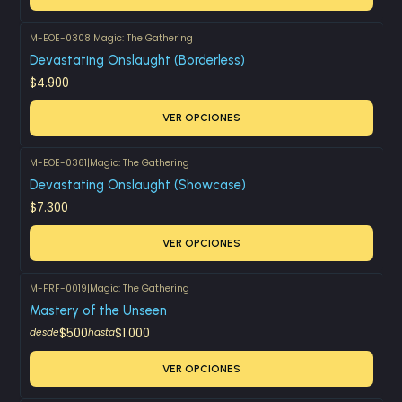
M-EOE-0308
|
Magic: The Gathering
Devastating Onslaught (Borderless)
$4.900
VER OPCIONES
M-EOE-0361
|
Magic: The Gathering
Devastating Onslaught (Showcase)
$7.300
VER OPCIONES
M-FRF-0019
|
Magic: The Gathering
Mastery of the Unseen
$500
$1.000
desde
hasta
VER OPCIONES