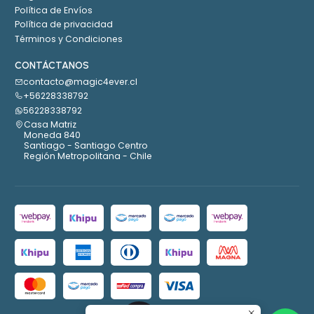
Política de Envíos
Política de privacidad
Términos y Condiciones
CONTÁCTANOS
contacto@magic4ever.cl
+56228338792
56228338792
Casa Matriz
Moneda 840
Santiago - Santiago Centro
Región Metropolitana - Chile