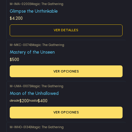
M-IMA-0200
|
Magic: The Gathering
Agotado
Glimpse the Unthinkable
$4.200
VER DETALLES
M-MKC-0074
|
Magic: The Gathering
Mastery of the Unseen
$500
VER OPCIONES
M-UMA-0107
|
Magic: The Gathering
Moan of the Unhallowed
$200
$400
desde
hasta
VER OPCIONES
M-WHO-0134
|
Magic: The Gathering