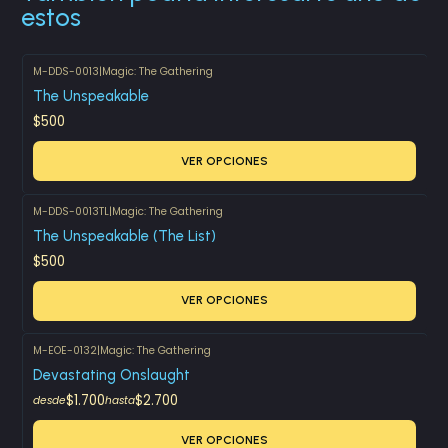
estos
M-DDS-0013
|
Magic: The Gathering
The Unspeakable
$500
VER OPCIONES
M-DDS-0013TL
|
Magic: The Gathering
The Unspeakable (The List)
$500
VER OPCIONES
M-EOE-0132
|
Magic: The Gathering
Devastating Onslaught
$1.700
$2.700
desde
hasta
VER OPCIONES