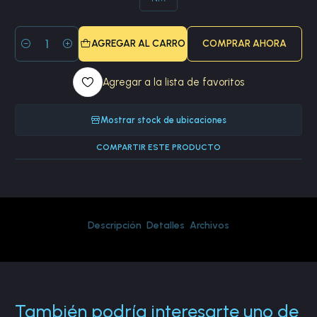
AGREGAR AL CARRO
COMPRAR AHORA
Cantidad
Agregar a la lista de favoritos
Mostrar stock de ubicaciones
COMPARTIR ESTE PRODUCTO
Descripción
Detalles
Archivos
También podría interesarte uno de