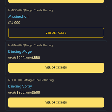
M-DDT-0015
|
Magic: The Gathering
Agotado
Misdirection
$14.000
VER DETALLES
M-IMA-0013
|
Magic: The Gathering
Blinding Mage
$200
$550
desde
hasta
VER OPCIONES
M-KTK-0032
|
Magic: The Gathering
Blinding Spray
$300
$500
desde
hasta
VER OPCIONES