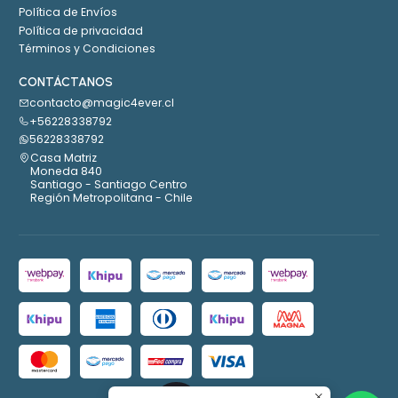
Política de Envíos
Política de privacidad
Términos y Condiciones
CONTÁCTANOS
contacto@magic4ever.cl
+56228338792
56228338792
Casa Matriz
Moneda 840
Santiago - Santiago Centro
Región Metropolitana - Chile