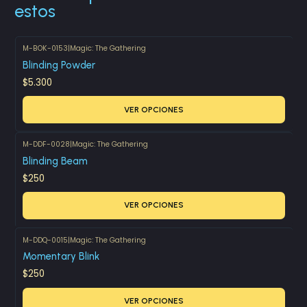
estos
M-BOK-0153
|
Magic: The Gathering
Blinding Powder
$5.300
VER OPCIONES
M-DDF-0028
|
Magic: The Gathering
Blinding Beam
$250
VER OPCIONES
M-DDQ-0015
|
Magic: The Gathering
Momentary Blink
$250
VER OPCIONES