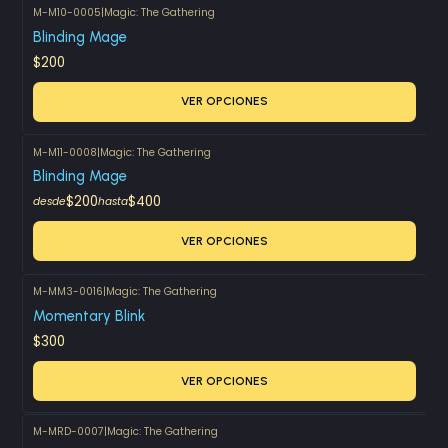
M-M10-0005
|
Magic: The Gathering
Blinding Mage
$200
VER OPCIONES
M-M11-0008
|
Magic: The Gathering
Blinding Mage
$200
$400
desde
hasta
VER OPCIONES
M-MM3-0016
|
Magic: The Gathering
Momentary Blink
$300
VER OPCIONES
M-MRD-0007
|
Magic: The Gathering