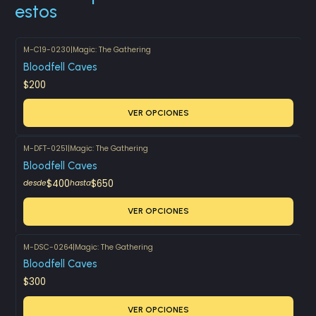
estos
M-C19-0230
|
Magic: The Gathering
Bloodfell Caves
$200
VER OPCIONES
M-DFT-0251
|
Magic: The Gathering
Bloodfell Caves
$400
$650
desde
hasta
VER OPCIONES
M-DSC-0264
|
Magic: The Gathering
Bloodfell Caves
$300
VER OPCIONES