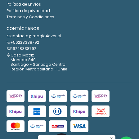
Política de Envíos
Política de privacidad
Términos y Condiciones
CONTÁCTANOS
contacto@magic4ever.cl
+56228338792
56228338792
Casa Matriz
Moneda 840
Santiago - Santiago Centro
Región Metropolitana - Chile