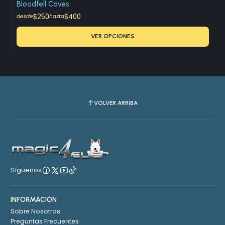
Bloodfell Caves
$250
$400
desde
hasta
VER OPCIONES
VOLVER ARRIBA
Síguenos
INFORMACIÓN
Sobre Nosotros
Preguntas Frecuentes