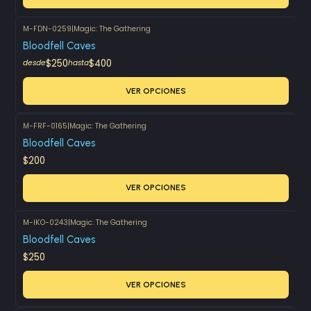
M-FDN-0259
|
Magic: The Gathering
Bloodfell Caves
$250
$400
desde
hasta
VER OPCIONES
M-FRF-0165
|
Magic: The Gathering
Bloodfell Caves
$200
VER OPCIONES
M-IKO-0243
|
Magic: The Gathering
Bloodfell Caves
$250
VER OPCIONES