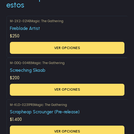
estos
M-2X2-0214
|
Magic: The Gathering
Fireblade Artist
$250
VER OPCIONES
M-DDQ-0048
|
Magic: The Gathering
Screeching Skaab
$200
VER OPCIONES
M-KLD-0231PR
|
Magic: The Gathering
Scrapheap Scrounger (Pre-release)
$1.400
VER OPCIONES