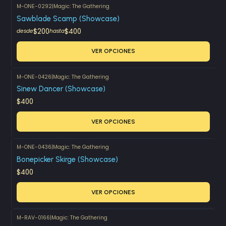
M-ONE-0292
|
Magic: The Gathering
Sawblade Scamp (Showcase)
$200
$400
desde
hasta
VER OPCIONES
M-ONE-0426
|
Magic: The Gathering
Sinew Dancer (Showcase)
$400
VER OPCIONES
M-ONE-0436
|
Magic: The Gathering
Bonepicker Skirge (Showcase)
$400
VER OPCIONES
M-RAV-0166
|
Magic: The Gathering