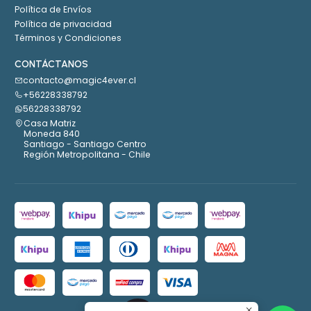
Política de Envíos
Política de privacidad
Términos y Condiciones
CONTÁCTANOS
contacto@magic4ever.cl
+56228338792
56228338792
Casa Matriz
Moneda 840
Santiago - Santiago Centro
Región Metropolitana - Chile