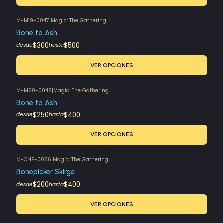
M-M19-0047
|
Magic: The Gathering
Bone to Ash
$300
$500
desde
hasta
VER OPCIONES
M-M20-0048
|
Magic: The Gathering
Bone to Ash
$250
$400
desde
hasta
VER OPCIONES
M-ONE-0086
|
Magic: The Gathering
Bonepicker Skirge
$200
$400
desde
hasta
VER OPCIONES