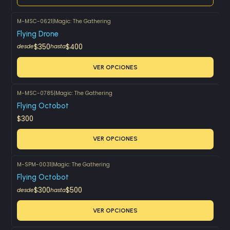
M-MSC-0621
|
Magic: The Gathering
Flying Drone
$350
$400
desde
hasta
VER OPCIONES
M-MSC-0785
|
Magic: The Gathering
Flying Octobot
$300
VER OPCIONES
M-SPM-0031
|
Magic: The Gathering
Flying Octobot
$300
$500
desde
hasta
VER OPCIONES