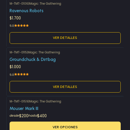
M-TMT-0106
|
Magic: The Gathering
Agotado
Ravenous Robots
$1.700
5.0
VER DETALLES
M-TMT-0115
|
Magic: The Gathering
Agotado
Groundchuck & Dirtbag
$1.000
5.0
VER DETALLES
M-TMT-0159
|
Magic: The Gathering
Mouser Mark III
$200
$400
desde
hasta
VER OPCIONES