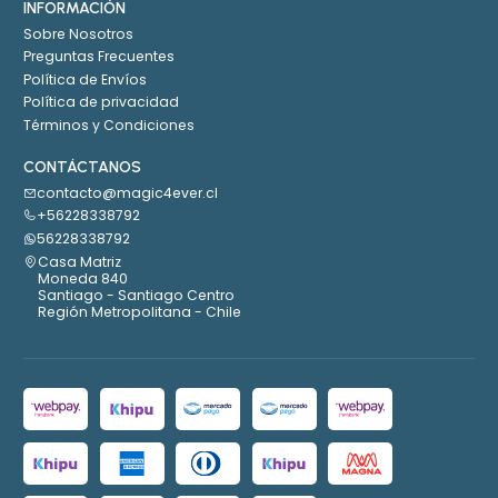
INFORMACIÓN
Sobre Nosotros
Preguntas Frecuentes
Política de Envíos
Política de privacidad
Términos y Condiciones
CONTÁCTANOS
contacto@magic4ever.cl
+56228338792
56228338792
Casa Matriz
Moneda 840
Santiago - Santiago Centro
Región Metropolitana - Chile