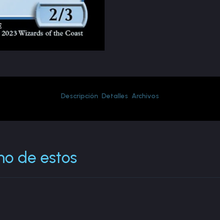
Descripción
Detalles
Archivos
no de estos