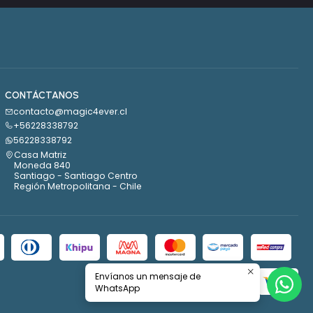
CONTÁCTANOS
contacto@magic4ever.cl
+56228338792
56228338792
Casa Matriz
Moneda 840
Santiago - Santiago Centro
Región Metropolitana - Chile
Envíanos un mensaje de
WhatsApp