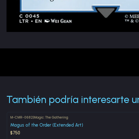
También podría interesarte u
M-CMR-0682
|
Magic: The Gathering
Magus of the Order (Extended Art)
$750