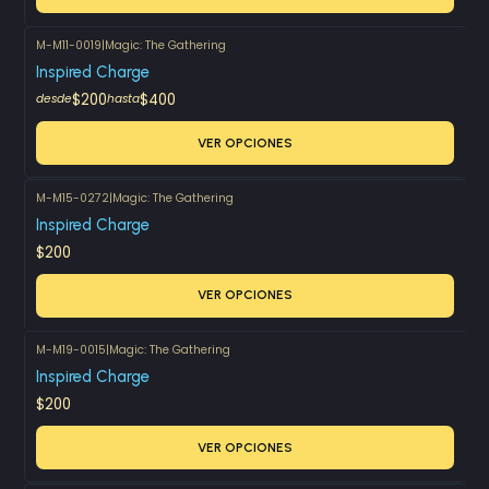
M-M11-0019
|
Magic: The Gathering
Inspired Charge
$200
$400
desde
hasta
VER OPCIONES
M-M15-0272
|
Magic: The Gathering
Inspired Charge
$200
VER OPCIONES
M-M19-0015
|
Magic: The Gathering
Inspired Charge
$200
VER OPCIONES