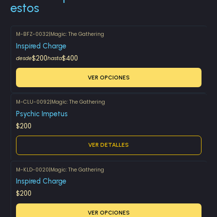
estos
M-BFZ-0032
|
Magic: The Gathering
Inspired Charge
$200
$400
desde
hasta
VER OPCIONES
M-CLU-0092
|
Magic: The Gathering
Agotado
Psychic Impetus
$200
VER DETALLES
M-KLD-0020
|
Magic: The Gathering
Inspired Charge
$200
VER OPCIONES