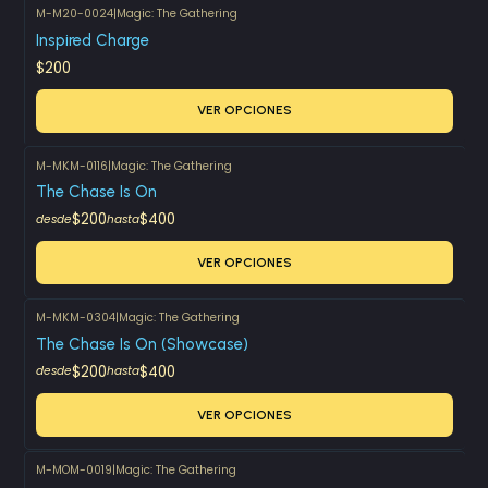
M-M20-0024
|
Magic: The Gathering
Inspired Charge
$200
VER OPCIONES
M-MKM-0116
|
Magic: The Gathering
The Chase Is On
$200
$400
desde
hasta
VER OPCIONES
M-MKM-0304
|
Magic: The Gathering
The Chase Is On (Showcase)
$200
$400
desde
hasta
VER OPCIONES
M-MOM-0019
|
Magic: The Gathering