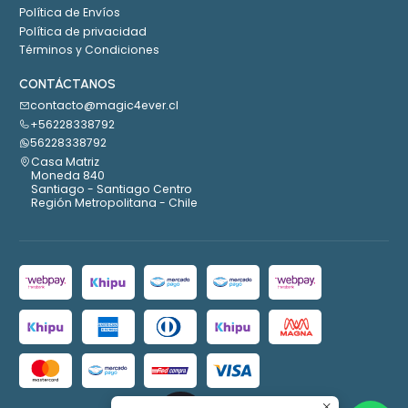
Política de Envíos
Política de privacidad
Términos y Condiciones
CONTÁCTANOS
contacto@magic4ever.cl
+56228338792
56228338792
Casa Matriz
Moneda 840
Santiago - Santiago Centro
Región Metropolitana - Chile