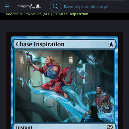
Escribenos
-->
Inicio
Cartas Sueltas Magic
Standard
Secrets of Strixhaven (SOS)
Chase Inspiration