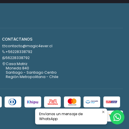
CONTÁCTANOS
contacto@magic4ever.cl
+56228338792
56228338792
Casa Matriz
Moneda 840
Santiago - Santiago Centro
Región Metropolitana - Chile
Envíanos un mensaje de
WhatsApp