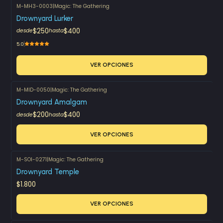
M-MH3-0003
|
Magic: The Gathering
Drownyard Lurker
$250
$400
desde
hasta
5.0
VER OPCIONES
M-MID-0050
|
Magic: The Gathering
Drownyard Amalgam
$200
$400
desde
hasta
VER OPCIONES
M-SOI-0271
|
Magic: The Gathering
Drownyard Temple
$1.800
VER OPCIONES