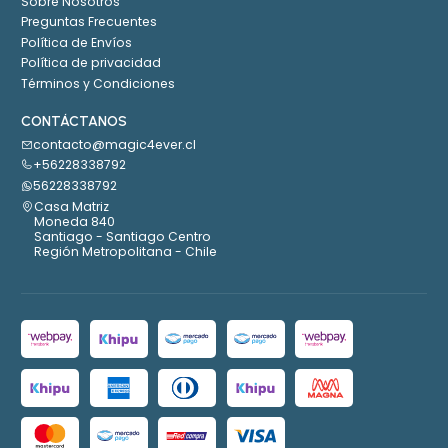
Sobre Nosotros
Preguntas Frecuentes
Política de Envíos
Política de privacidad
Términos y Condiciones
CONTÁCTANOS
contacto@magic4ever.cl
+56228338792
56228338792
Casa Matriz
Moneda 840
Santiago - Santiago Centro
Región Metropolitana - Chile