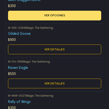
$300
VER OPCIONES
M-SOC-0269
|
Magic: The Gathering
Agotado
Gilded Goose
$900
VER DETALLES
M-TLA-0116
|
Magic: The Gathering
Agotado
Raven Eagle
$500
VER DETALLES
M-WAR-0027
|
Magic: The Gathering
Rally of Wings
$300