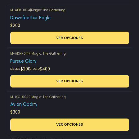
M-AER-0014
|
Magic: The Gathering
Dawnfeather Eagle
$200
VER OPCIONES
M-AKH-0147
|
Magic: The Gathering
Pursue Glory
$200
$400
desde
hasta
VER OPCIONES
M-IKO-0042
|
Magic: The Gathering
Avian Oddity
$300
VER OPCIONES