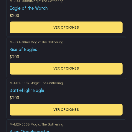
M-JOU-0009
|
Magic: The Gathering
Eagle of the Watch
$200
VER OPCIONES
M-JOU-0049
|
Magic: The Gathering
Rise of Eagles
$200
VER OPCIONES
M-M13-0007
|
Magic: The Gathering
Battleflight Eagle
$200
VER OPCIONES
M-M21-0005
|
Magic: The Gathering
Aven Gagglemaster