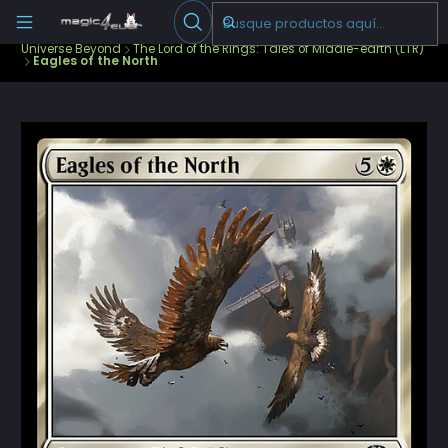
Escribenos
-->
Inicio
Cartas Sueltas Magic
Ediciones Especiales
Universe Beyond
The Lord of the Rings: Tales of Middle-earth (LTR)
Eagles of the North