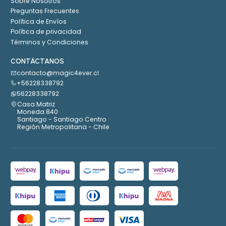
Sobre Nosotros
Preguntas Frecuentes
Política de Envíos
Política de privacidad
Términos y Condiciones
CONTÁCTANOS
contacto@magic4ever.cl
+56228338792
56228338792
Casa Matriz
Moneda 840
Santiago - Santiago Centro
Región Metropolitana - Chile