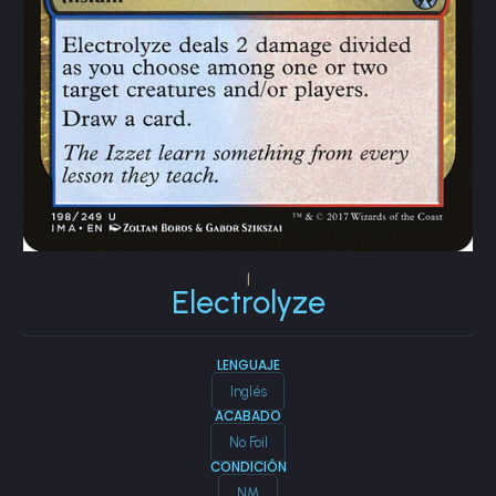
|
Electrolyze
LENGUAJE
Inglés
ACABADO
No Foil
CONDICIÓN
NM