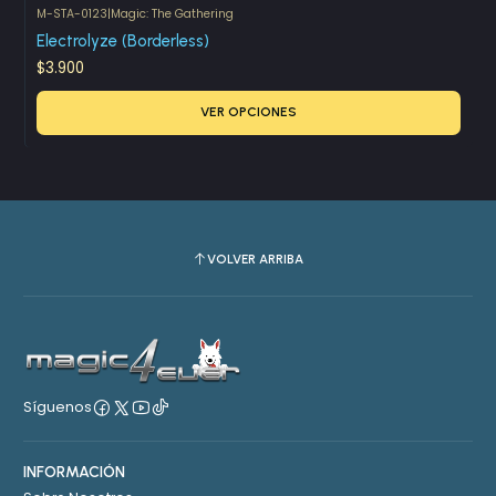
M-STA-0123
|
Magic: The Gathering
Electrolyze (Borderless)
$3.900
VER OPCIONES
VOLVER ARRIBA
Síguenos
INFORMACIÓN