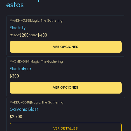
estos
M-AKH-0129
|
Magic: The Gathering
Electrify
$200
$400
desde
hasta
VER OPCIONES
M-CMD-0197
|
Magic: The Gathering
Electrolyze
$300
VER OPCIONES
M-DDU-0045
|
Magic: The Gathering
Agotado
Galvanic Blast
$2.700
VER DETALLES