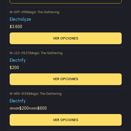
M-GPT-0111
|
Magic: The Gathering
Electrolyze
$3.600
VER OPCIONES
M-J22-0527
|
Magic: The Gathering
Electrify
$200
VER OPCIONES
M-M19-0139
|
Magic: The Gathering
Electrify
$200
$600
desde
hasta
VER OPCIONES