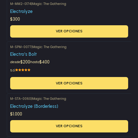
M-MM2-0174
|
Magic: The Gathering
Electrolyze
$300
VER OPCIONES
M-SPM-0077
|
Magic: The Gathering
Electro's Bolt
$200
$400
desde
hasta
5.0
VER OPCIONES
M-STA-0060
|
Magic: The Gathering
Electrolyze (Borderless)
$1.000
VER OPCIONES