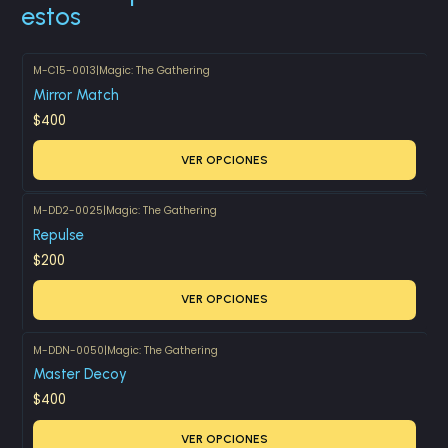
estos
M-C15-0013
|
Magic: The Gathering
Mirror Match
$400
VER OPCIONES
M-DD2-0025
|
Magic: The Gathering
Repulse
$200
VER OPCIONES
M-DDN-0050
|
Magic: The Gathering
Master Decoy
$400
VER OPCIONES