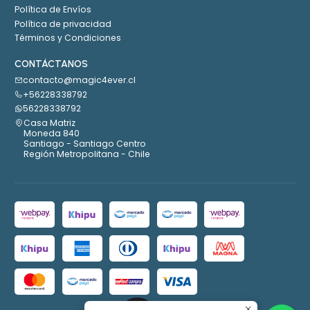
Política de Envíos
Política de privacidad
Términos y Condiciones
CONTÁCTANOS
contacto@magic4ever.cl
+56228338792
56228338792
Casa Matriz
Moneda 840
Santiago - Santiago Centro
Región Metropolitana - Chile