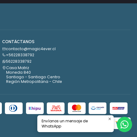
CONTÁCTANOS
contacto@magic4ever.cl
+56228338792
56228338792
Casa Matriz
Moneda 840
Santiago - Santiago Centro
Región Metropolitana - Chile
Envíanos un mensaje de
WhatsApp