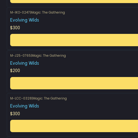
M-IKO-0247
|
Magic: The Gathering
Evolving Wilds
$300
M-J25-0765
|
Magic: The Gathering
Evolving Wilds
$200
M-LCC-0328
|
Magic: The Gathering
Evolving Wilds
$300