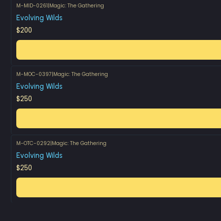
M-MID-0261
|
Magic: The Gathering
Evolving Wilds
$200
M-MOC-0397
|
Magic: The Gathering
Evolving Wilds
$250
M-OTC-0292
|
Magic: The Gathering
Evolving Wilds
$250