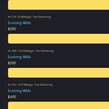
M-C19-0241
|
Magic: The Gathering
Evolving Wilds
$300
M-DMC-0208
|
Magic: The Gathering
Evolving Wilds
$200
M-DSC-0274
|
Magic: The Gathering
Evolving Wilds
$400