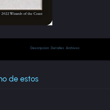
Descripción
Detalles
Archivos
no de estos