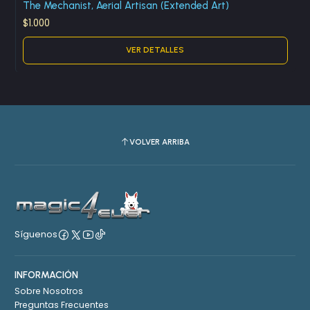
The Mechanist, Aerial Artisan (Extended Art)
$1.000
VER DETALLES
VOLVER ARRIBA
Síguenos
INFORMACIÓN
Sobre Nosotros
Preguntas Frecuentes