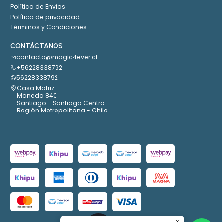
Política de Envíos
Política de privacidad
Términos y Condiciones
CONTÁCTANOS
contacto@magic4ever.cl
+56228338792
56228338792
Casa Matriz
Moneda 840
Santiago - Santiago Centro
Región Metropolitana - Chile