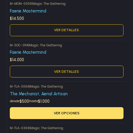
M-MOM-0058
|
Magic: The Gathering
Agotado
Faerie Mastermind
$14.500
VER DETALLES
M-SOC-0114
|
Magic: The Gathering
Agotado
Faerie Mastermind
$14.000
VER DETALLES
M-TLA-0064
|
Magic: The Gathering
The Mechanist, Aerial Artisan
$500
$1.000
desde
hasta
VER OPCIONES
M-TLA-0369
|
Magic: The Gathering
Agotado