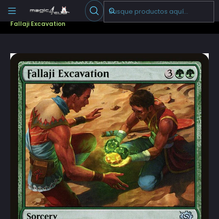
Escribenos
-->
Inicio
Cartas Sueltas Magic
Pioneer
The Brothers' War (BRO)
Fallaji Excavation