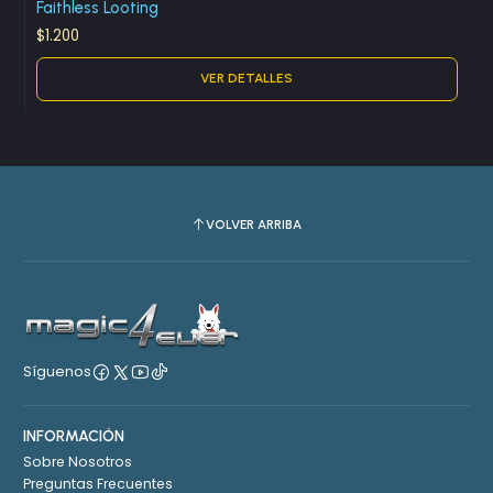
Faithless Looting
$1.200
VER DETALLES
VOLVER ARRIBA
Síguenos
INFORMACIÓN
Sobre Nosotros
Preguntas Frecuentes