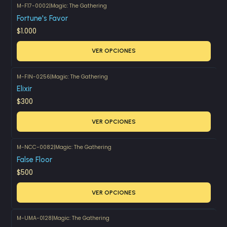
M-F17-0002
|
Magic: The Gathering
Fortune's Favor
$1.000
VER OPCIONES
M-FIN-0256
|
Magic: The Gathering
Elixir
$300
VER OPCIONES
M-NCC-0082
|
Magic: The Gathering
False Floor
$500
VER OPCIONES
M-UMA-0128
|
Magic: The Gathering
Agotado