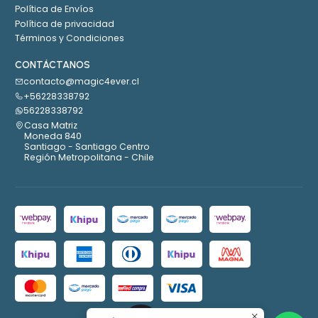
Política de Envíos
Política de privacidad
Términos y Condiciones
CONTÁCTANOS
contacto@magic4ever.cl
+56228338792
56228338792
Casa Matriz
Moneda 840
Santiago - Santiago Centro
Región Metropolitana - Chile