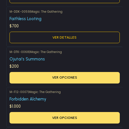
M-DDK-0059
|
Magic: The Gathering
Agotado
Faithless Looting
$700
VER DETALLES
M-DTK-0068
|
Magic: The Gathering
Ojutai's Summons
$200
VER OPCIONES
M-F12-0007
|
Magic: The Gathering
Forbidden Alchemy
$1.000
VER OPCIONES