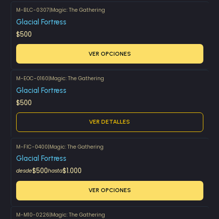
M-BLC-0307
|
Magic: The Gathering
Glacial Fortress
$500
VER OPCIONES
M-EOC-0160
|
Magic: The Gathering
Agotado
Glacial Fortress
$500
VER DETALLES
M-FIC-0400
|
Magic: The Gathering
Glacial Fortress
$500
$1.000
desde
hasta
VER OPCIONES
M-M10-0226
|
Magic: The Gathering