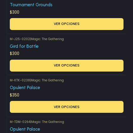
Tournament Grounds
$300
VER OPCIONES
M-J25-0202
|
Magic: The Gathering
Gird for Battle
$300
VER OPCIONES
M-KTK-0238
|
Magic: The Gathering
Opulent Palace
$350
VER OPCIONES
M-TDM-0264
|
Magic: The Gathering
Opulent Palace