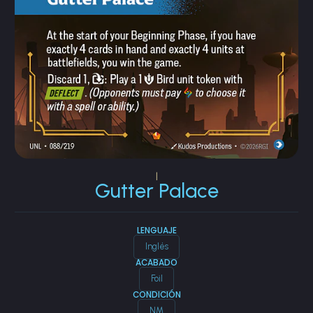
|
Gutter Palace
LENGUAJE
Inglés
ACABADO
Foil
CONDICIÓN
NM