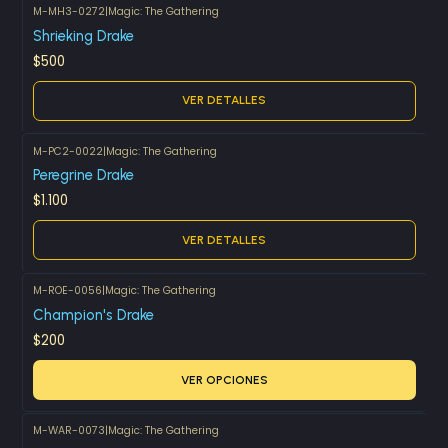
M-MH3-0272
|
Magic: The Gathering
Agotado
Shrieking Drake
$500
VER DETALLES
M-PC2-0022
|
Magic: The Gathering
Agotado
Peregrine Drake
$1.100
VER DETALLES
M-ROE-0056
|
Magic: The Gathering
Champion's Drake
$200
VER OPCIONES
M-WAR-0073
|
Magic: The Gathering