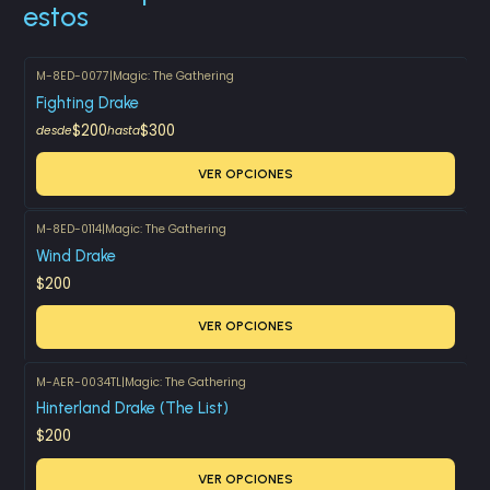
estos
M-8ED-0077
|
Magic: The Gathering
Fighting Drake
$200
$300
desde
hasta
VER OPCIONES
M-8ED-0114
|
Magic: The Gathering
Wind Drake
$200
VER OPCIONES
M-AER-0034TL
|
Magic: The Gathering
Hinterland Drake (The List)
$200
VER OPCIONES