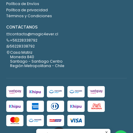
Política de Envíos
Política de privacidad
Términos y Condiciones
CONTÁCTANOS
contacto@magic4ever.cl
+56228338792
56228338792
Casa Matriz
Moneda 840
Santiago - Santiago Centro
Región Metropolitana - Chile