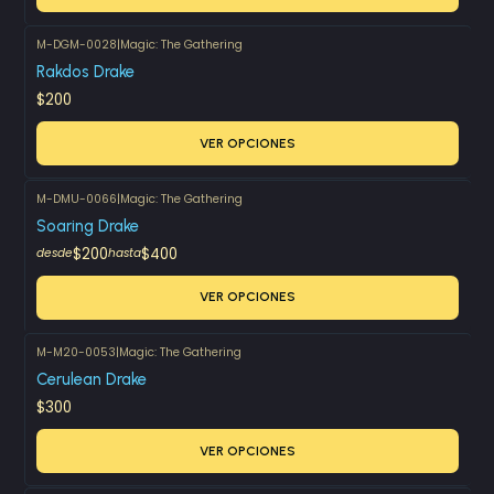
M-DGM-0028
|
Magic: The Gathering
Rakdos Drake
$200
VER OPCIONES
M-DMU-0066
|
Magic: The Gathering
Soaring Drake
$200
$400
desde
hasta
VER OPCIONES
M-M20-0053
|
Magic: The Gathering
Cerulean Drake
$300
VER OPCIONES