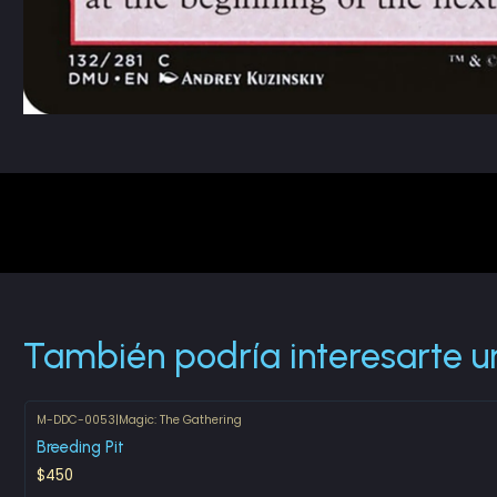
También podría interesarte u
M-DDC-0053
|
Magic: The Gathering
Breeding Pit
$450