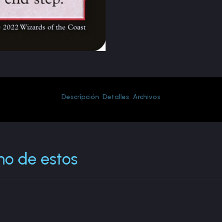
Descripción
Detalles
Archivos
no de estos