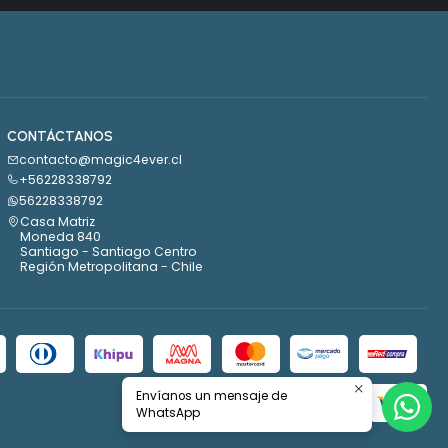
CONTÁCTANOS
contacto@magic4ever.cl
+56228338792
56228338792
Casa Matriz
Moneda 840
Santiago - Santiago Centro
Región Metropolitana - Chile
Envíanos un mensaje de
WhatsApp