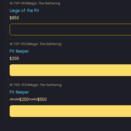
M-TSP-0113
|
Magic: The Gathering
Agotado
Liege of the Pit
$850
M-TSP-0123
|
Magic: The Gathering
Pit Keeper
$200
M-TSR-0130
|
Magic: The Gathering
Pit Keeper
$200
$550
desde
hasta