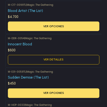
M-C17-0099TL
|
Magic: The Gathering
Blood Artist (The List)
$4.700
VER OPCIONES
M-DDR-0054
|
Magic: The Gathering
Agotado
Innocent Blood
$600
VER DETALLES
M-E01-0059TL
|
Magic: The Gathering
Sudden Demise (The List)
$450
VER OPCIONES
M-HOP-0033
|
Magic: The Gathering