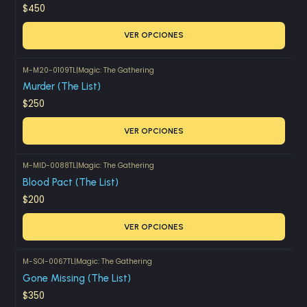
$450
VER OPCIONES
M-M20-0109TL
|
Magic: The Gathering
Murder (The List)
$250
VER OPCIONES
M-MID-0088TL
|
Magic: The Gathering
Blood Pact (The List)
$200
VER OPCIONES
M-SOI-0067TL
|
Magic: The Gathering
Gone Missing (The List)
$350