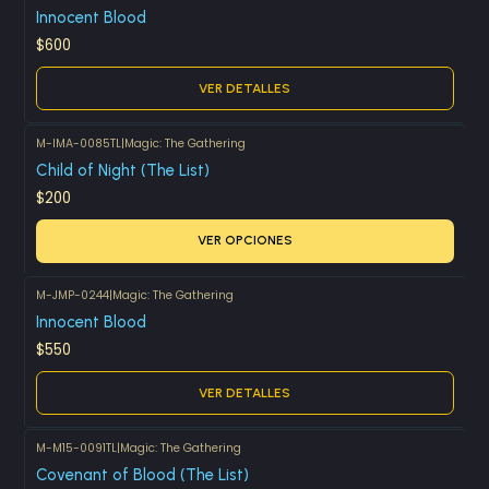
Agotado
Innocent Blood
$600
VER DETALLES
M-IMA-0085TL
|
Magic: The Gathering
Child of Night (The List)
$200
VER OPCIONES
M-JMP-0244
|
Magic: The Gathering
Agotado
Innocent Blood
$550
VER DETALLES
M-M15-0091TL
|
Magic: The Gathering
Covenant of Blood (The List)