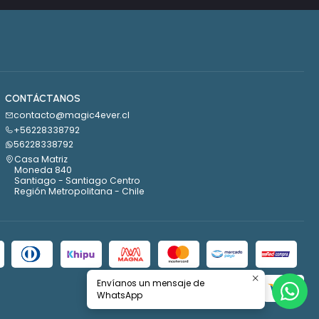
CONTÁCTANOS
contacto@magic4ever.cl
+56228338792
56228338792
Casa Matriz
Moneda 840
Santiago - Santiago Centro
Región Metropolitana - Chile
Envíanos un mensaje de
WhatsApp