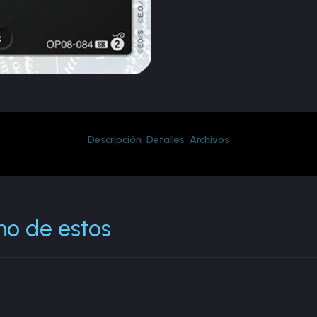
Descripción
Detalles
Archivos
no de estos