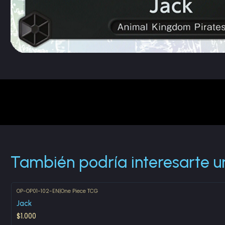
También podría interesarte u
OP-OP01-102-EN
|
One Piece TCG
Jack
$1.000