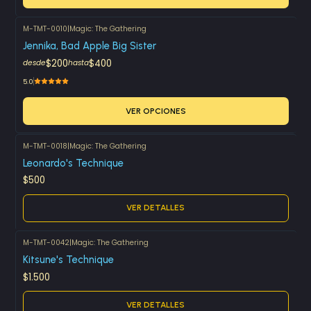
M-TMT-0010
|
Magic: The Gathering
Jennika, Bad Apple Big Sister
$200
$400
desde
hasta
5.0
VER OPCIONES
M-TMT-0018
|
Magic: The Gathering
Agotado
Leonardo's Technique
$500
VER DETALLES
M-TMT-0042
|
Magic: The Gathering
Agotado
Kitsune's Technique
$1.500
VER DETALLES