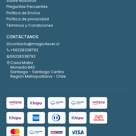
Sobre Nosotros
Preguntas Frecuentes
Política de Envíos
Política de privacidad
Términos y Condiciones
CONTÁCTANOS
contacto@magic4ever.cl
+56228338792
56228338792
Casa Matriz
Moneda 840
Santiago - Santiago Centro
Región Metropolitana - Chile