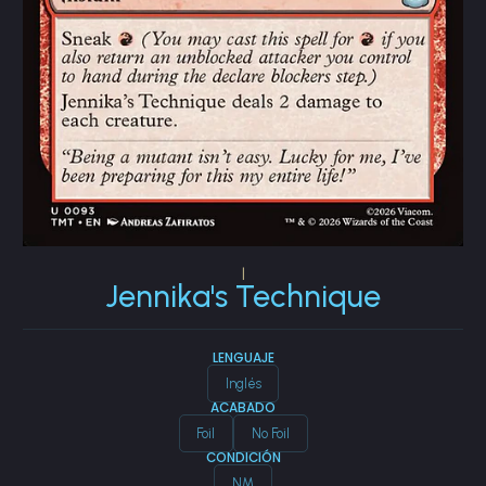
|
Jennika's Technique
LENGUAJE
Inglés
ACABADO
Foil
No Foil
CONDICIÓN
NM