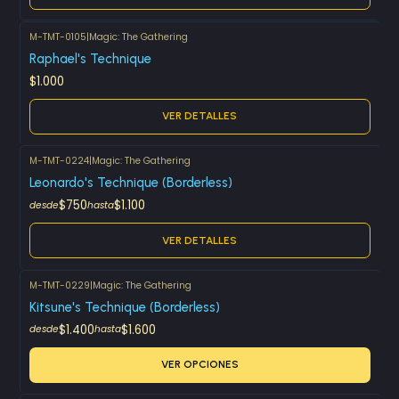
M-TMT-0105
|
Magic: The Gathering
Agotado
Raphael's Technique
$1.000
VER DETALLES
M-TMT-0224
|
Magic: The Gathering
Agotado
Leonardo's Technique (Borderless)
$750
$1.100
desde
hasta
VER DETALLES
M-TMT-0229
|
Magic: The Gathering
Kitsune's Technique (Borderless)
$1.400
$1.600
desde
hasta
VER OPCIONES