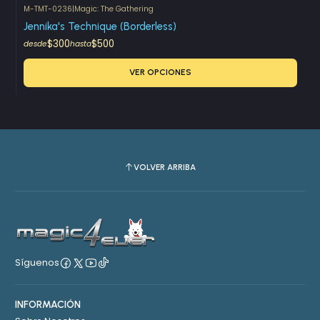
M-TMT-0236
|
Magic: The Gathering
Jennika's Technique (Borderless)
$300
$500
desde
hasta
VER OPCIONES
VOLVER ARRIBA
Síguenos
INFORMACIÓN