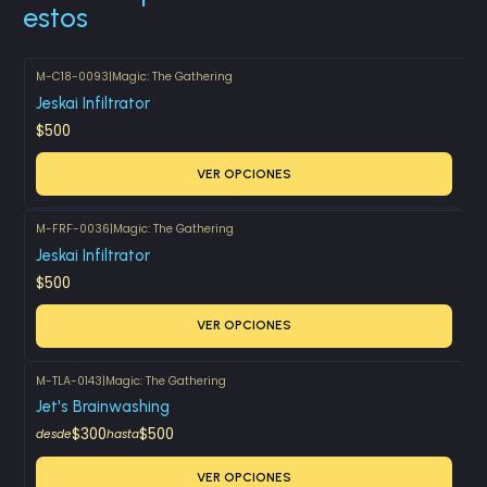
estos
M-C18-0093
|
Magic: The Gathering
Jeskai Infiltrator
$500
VER OPCIONES
M-FRF-0036
|
Magic: The Gathering
Jeskai Infiltrator
$500
VER OPCIONES
M-TLA-0143
|
Magic: The Gathering
Jet's Brainwashing
$300
$500
desde
hasta
VER OPCIONES