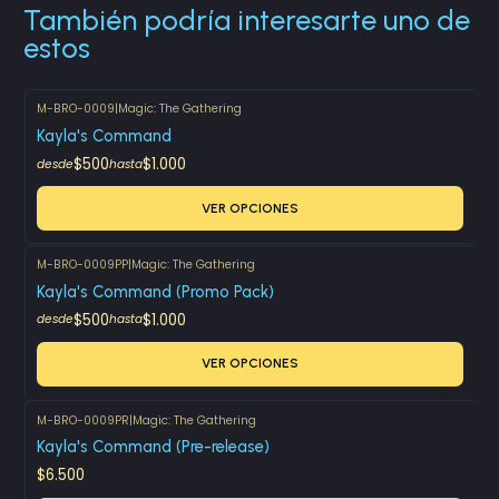
También podría interesarte uno de
estos
M-BRO-0009
|
Magic: The Gathering
Kayla's Command
$500
$1.000
desde
hasta
VER OPCIONES
M-BRO-0009PP
|
Magic: The Gathering
Kayla's Command (Promo Pack)
$500
$1.000
desde
hasta
VER OPCIONES
M-BRO-0009PR
|
Magic: The Gathering
Kayla's Command (Pre-release)
$6.500