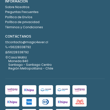
INFORMACIÓN
Sobre Nosotros
Preguntas Frecuentes
Política de Envíos
Política de privacidad
Términos y Condiciones
CONTÁCTANOS
contacto@magic4ever.cl
+56228338792
56228338792
Casa Matriz
Moneda 840
Santiago - Santiago Centro
Región Metropolitana - Chile