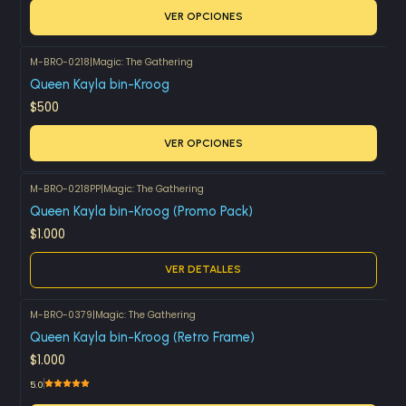
VER OPCIONES
M-BRO-0218
|
Magic: The Gathering
Queen Kayla bin-Kroog
$500
VER OPCIONES
M-BRO-0218PP
|
Magic: The Gathering
Agotado
Queen Kayla bin-Kroog (Promo Pack)
$1.000
VER DETALLES
M-BRO-0379
|
Magic: The Gathering
Queen Kayla bin-Kroog (Retro Frame)
$1.000
5.0