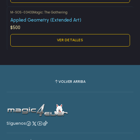
M-SOS-0343
|
Magic: The Gathering
Agotado
Applied Geometry (Extended Art)
$500
VER DETALLES
VOLVER ARRIBA
Síguenos