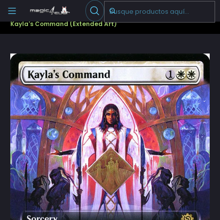
Escribenos
-->
Inicio
Cartas Sueltas Magic
Pioneer
The Brothers' War (BRO)
Kayla's Command (Extended Art)