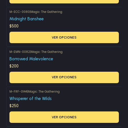
M-ECC-0080
|
Magic: The Gathering
Midnight Banshee
$500
VER OPCIONES
M-EMN-0082
|
Magic: The Gathering
Borrowed Malevolence
$200
VER OPCIONES
M-FRF-0144
|
Magic: The Gathering
Whisperer of the Wilds
$250
VER OPCIONES