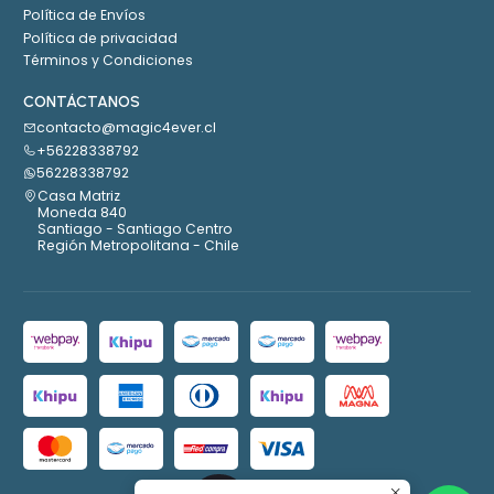
Política de Envíos
Política de privacidad
Términos y Condiciones
CONTÁCTANOS
contacto@magic4ever.cl
+56228338792
56228338792
Casa Matriz
Moneda 840
Santiago - Santiago Centro
Región Metropolitana - Chile