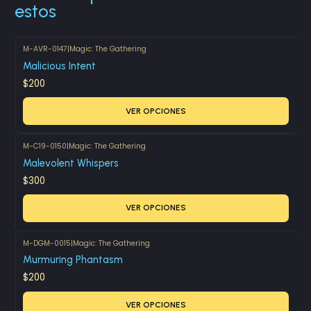
estos
M-AVR-0147
|
Magic: The Gathering
Malicious Intent
$200
VER OPCIONES
M-C19-0150
|
Magic: The Gathering
Malevolent Whispers
$300
VER OPCIONES
M-DGM-0015
|
Magic: The Gathering
Murmuring Phantasm
$200
VER OPCIONES