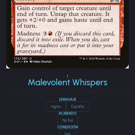
|
Malevolent Whispers
LENGUAJE
Inglés
Español
ACABADO
No Foil
CONDICIÓN
NM