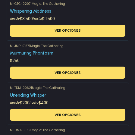
M-GTC-0207
|
Magic: The Gathering
Whispering Madness
$3.500
$11.500
desde
hasta
VER OPCIONES
M-JMP-0157
|
Magic: The Gathering
Murmuring Phantasm
$250
VER OPCIONES
M-TDM-0062
|
Magic: The Gathering
Unending Whisper
$200
$400
desde
hasta
VER OPCIONES
M-UMA-0139
|
Magic: The Gathering