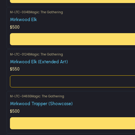
M-LTC-0041
|
Magic: The Gathering
Mirkwood Elk
$500
M-LTC-0124
|
Magic: The Gathering
Agotado
Mirkwood Elk (Extended Art)
$550
M-LTC-0469
|
Magic: The Gathering
Mirkwood Trapper (Showcase)
$500