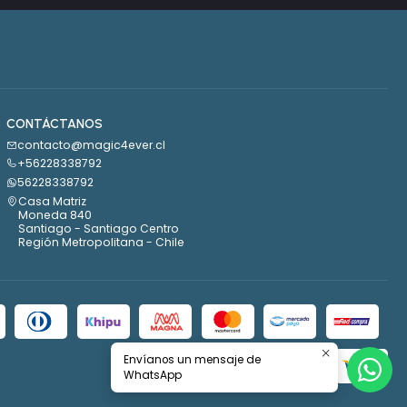
CONTÁCTANOS
contacto@magic4ever.cl
+56228338792
56228338792
Casa Matriz
Moneda 840
Santiago - Santiago Centro
Región Metropolitana - Chile
Envíanos un mensaje de
WhatsApp