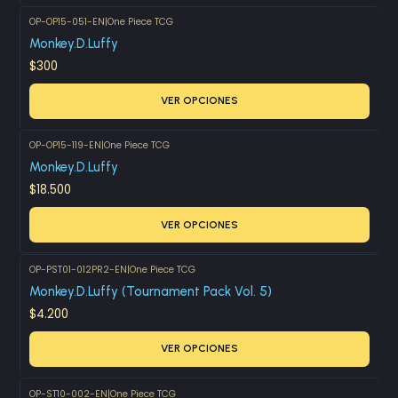
OP-OP15-051-EN
|
One Piece TCG
Monkey.D.Luffy
$300
VER OPCIONES
OP-OP15-119-EN
|
One Piece TCG
Monkey.D.Luffy
$18.500
VER OPCIONES
OP-PST01-012PR2-EN
|
One Piece TCG
Monkey.D.Luffy (Tournament Pack Vol. 5)
$4.200
VER OPCIONES
OP-ST10-002-EN
|
One Piece TCG