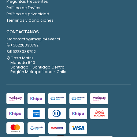
Preguntas Frecuentes
Política de Envíos
Política de privacidad
Términos y Condiciones
CONTÁCTANOS
contacto@magic4ever.cl
+56228338792
56228338792
Casa Matriz
Moneda 840
Santiago - Santiago Centro
Región Metropolitana - Chile