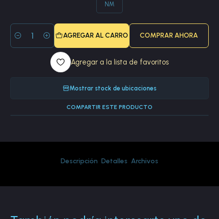
NM
AGREGAR AL CARRO
COMPRAR AHORA
Cantidad
Agregar a la lista de favoritos
Mostrar stock de ubicaciones
COMPARTIR ESTE PRODUCTO
Descripción
Detalles
Archivos