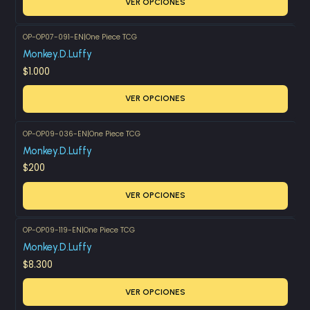
VER OPCIONES
OP-OP07-091-EN
|
One Piece TCG
Monkey.D.Luffy
$1.000
VER OPCIONES
OP-OP09-036-EN
|
One Piece TCG
Monkey.D.Luffy
$200
VER OPCIONES
OP-OP09-119-EN
|
One Piece TCG
Monkey.D.Luffy
$8.300
VER OPCIONES