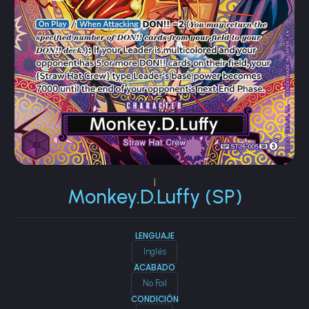
|
Monkey.D.Luffy (SP)
LENGUAJE
Inglés
ACABADO
No Foil
CONDICIÓN