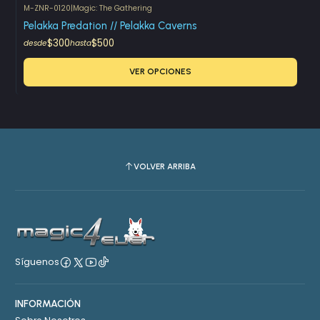
M-ZNR-0120
|
Magic: The Gathering
Pelakka Predation // Pelakka Caverns
$300
$500
desde
hasta
VER OPCIONES
VOLVER ARRIBA
Síguenos
INFORMACIÓN