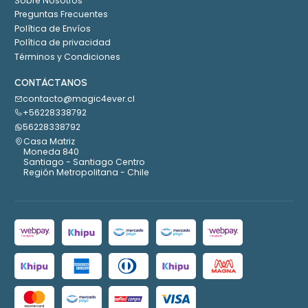
Sobre Nosotros
Preguntas Frecuentes
Política de Envíos
Política de privacidad
Términos y Condiciones
CONTÁCTANOS
contacto@magic4ever.cl
+56228338792
56228338792
Casa Matriz
Moneda 840
Santiago - Santiago Centro
Región Metropolitana - Chile