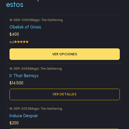
estos
M-DDH-0060
|
Magic: The Gathering
Obelisk of Grixis
$400
5.0
VER OPCIONES
M-DDP-0043
|
Magic: The Gathering
Agotado
It That Betrays
$14.500
VER DETALLES
M-DDP-0053
|
Magic: The Gathering
Induce Despair
$200