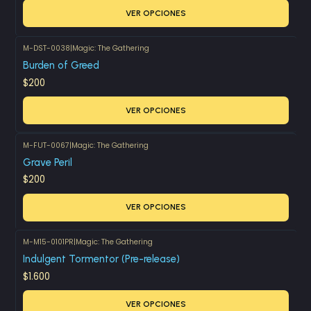
VER OPCIONES
M-DST-0038
|
Magic: The Gathering
Burden of Greed
$200
VER OPCIONES
M-FUT-0067
|
Magic: The Gathering
Grave Peril
$200
VER OPCIONES
M-M15-0101PR
|
Magic: The Gathering
Indulgent Tormentor (Pre-release)
$1.600
VER OPCIONES