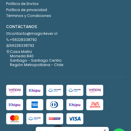
Política de Envíos
Política de privacidad
Términos y Condiciones
CONTÁCTANOS
contacto@magic4ever.cl
+56228338792
56228338792
Casa Matriz
Moneda 840
Santiago - Santiago Centro
Región Metropolitana - Chile