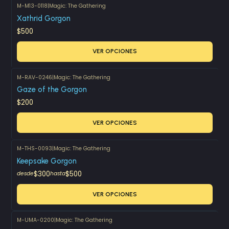
M-M13-0118
|
Magic: The Gathering
Xathrid Gorgon
$500
VER OPCIONES
M-RAV-0246
|
Magic: The Gathering
Gaze of the Gorgon
$200
VER OPCIONES
M-THS-0093
|
Magic: The Gathering
Keepsake Gorgon
$300
$500
desde
hasta
VER OPCIONES
M-UMA-0200
|
Magic: The Gathering