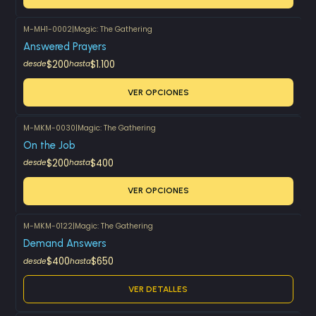
M-MH1-0002
|
Magic: The Gathering
Answered Prayers
$200
$1.100
desde
hasta
VER OPCIONES
M-MKM-0030
|
Magic: The Gathering
On the Job
$200
$400
desde
hasta
VER OPCIONES
M-MKM-0122
|
Magic: The Gathering
Agotado
Demand Answers
$400
$650
desde
hasta
VER DETALLES