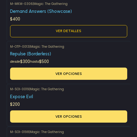
M-MKM-0306
|
Magic: The Gathering
Agotado
Demand Answers (Showcase)
$400
VER DETALLES
M-OTP-0013
|
Magic: The Gathering
Repulse (Borderless)
$300
$500
desde
hasta
VER OPCIONES
M-SOI-0019
|
Magic: The Gathering
Expose Evil
$200
VER OPCIONES
M-SOI-0198
|
Magic: The Gathering