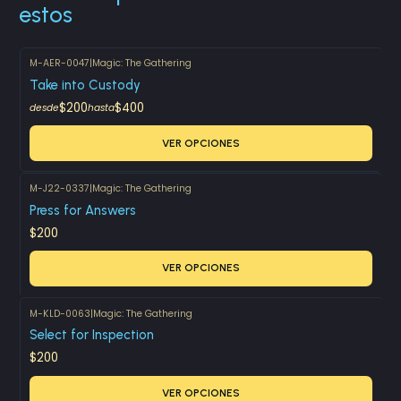
estos
M-AER-0047
|
Magic: The Gathering
Take into Custody
$200
$400
desde
hasta
VER OPCIONES
M-J22-0337
|
Magic: The Gathering
Press for Answers
$200
VER OPCIONES
M-KLD-0063
|
Magic: The Gathering
Select for Inspection
$200
VER OPCIONES