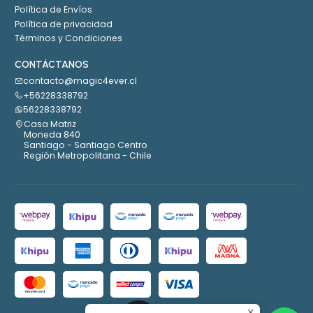
Política de Envíos
Política de privacidad
Términos y Condiciones
CONTÁCTANOS
contacto@magic4ever.cl
+56228338792
56228338792
Casa Matriz
Moneda 840
Santiago - Santiago Centro
Región Metropolitana - Chile