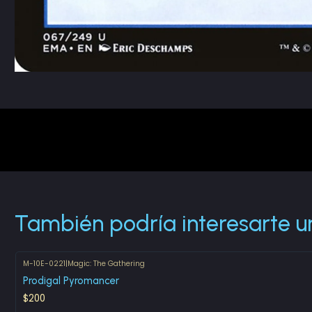
También podría interesarte u
M-10E-0221
|
Magic: The Gathering
Prodigal Pyromancer
$200