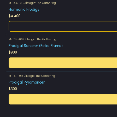
M-SOC-0123
|
Magic: The Gathering
Agotado
Harmonic Prodigy
$4.400
M-TSB-0029
|
Magic: The Gathering
Prodigal Sorcerer (Retro Frame)
$900
M-TSR-0180
|
Magic: The Gathering
Prodigal Pyromancer
$300