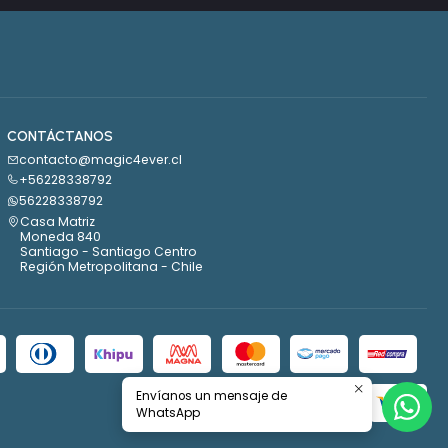
CONTÁCTANOS
contacto@magic4ever.cl
+56228338792
56228338792
Casa Matriz
Moneda 840
Santiago - Santiago Centro
Región Metropolitana - Chile
Envíanos un mensaje de
WhatsApp