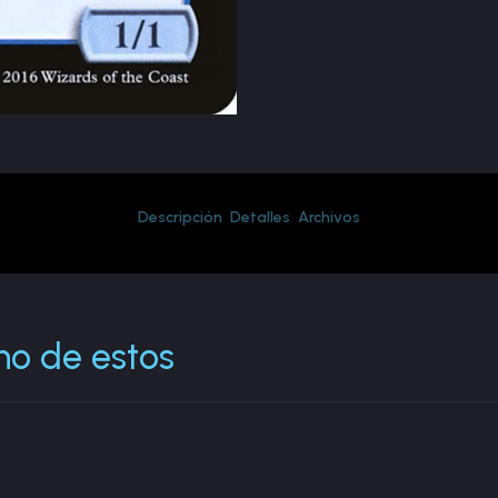
Descripción
Detalles
Archivos
no de estos