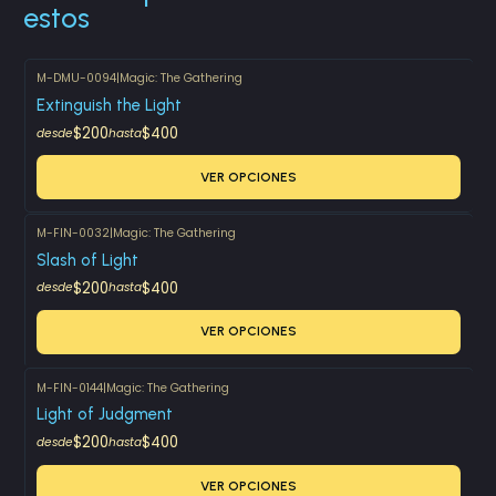
estos
M-DMU-0094
|
Magic: The Gathering
Extinguish the Light
$200
$400
desde
hasta
VER OPCIONES
M-FIN-0032
|
Magic: The Gathering
Slash of Light
$200
$400
desde
hasta
VER OPCIONES
M-FIN-0144
|
Magic: The Gathering
Light of Judgment
$200
$400
desde
hasta
VER OPCIONES