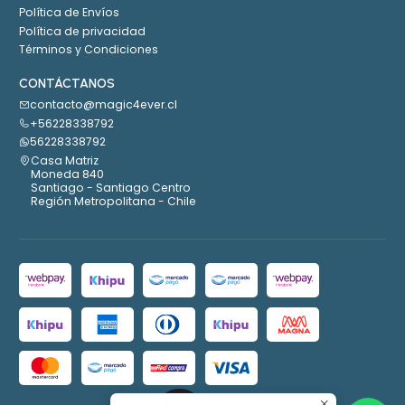
Política de Envíos
Política de privacidad
Términos y Condiciones
CONTÁCTANOS
contacto@magic4ever.cl
+56228338792
56228338792
Casa Matriz
Moneda 840
Santiago - Santiago Centro
Región Metropolitana - Chile