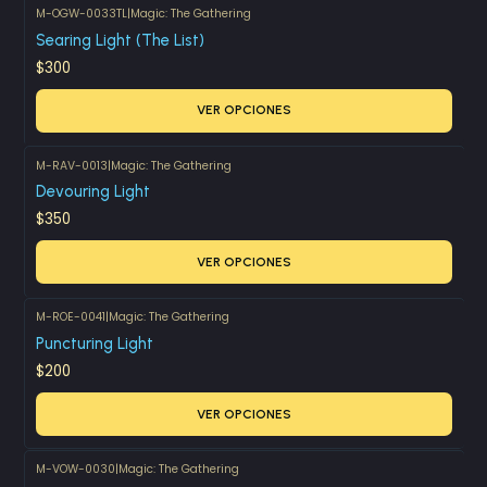
M-OGW-0033TL
|
Magic: The Gathering
Searing Light (The List)
$300
VER OPCIONES
M-RAV-0013
|
Magic: The Gathering
Devouring Light
$350
VER OPCIONES
M-ROE-0041
|
Magic: The Gathering
Puncturing Light
$200
VER OPCIONES
M-VOW-0030
|
Magic: The Gathering