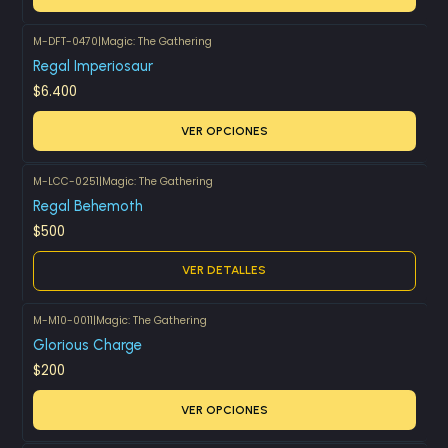
M-DFT-0470
|
Magic: The Gathering
Regal Imperiosaur
$6.400
VER OPCIONES
M-LCC-0251
|
Magic: The Gathering
Agotado
Regal Behemoth
$500
VER DETALLES
M-M10-0011
|
Magic: The Gathering
Glorious Charge
$200
VER OPCIONES