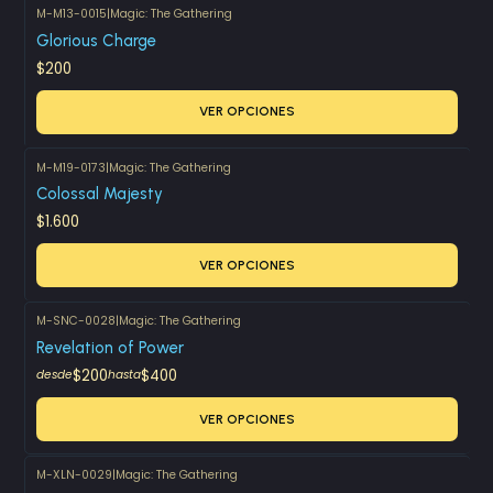
M-M13-0015
|
Magic: The Gathering
Glorious Charge
$200
VER OPCIONES
M-M19-0173
|
Magic: The Gathering
Colossal Majesty
$1.600
VER OPCIONES
M-SNC-0028
|
Magic: The Gathering
Revelation of Power
$200
$400
desde
hasta
VER OPCIONES
M-XLN-0029
|
Magic: The Gathering