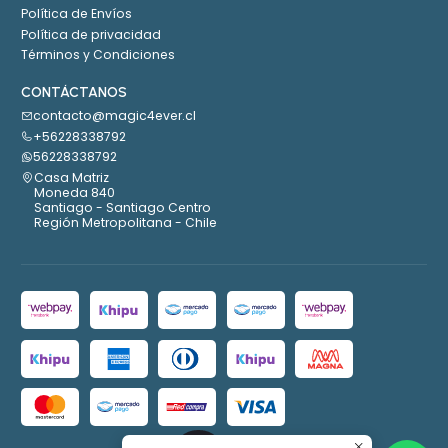
Política de Envíos
Política de privacidad
Términos y Condiciones
CONTÁCTANOS
contacto@magic4ever.cl
+56228338792
56228338792
Casa Matriz
Moneda 840
Santiago - Santiago Centro
Región Metropolitana - Chile