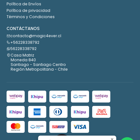
Política de Envíos
Política de privacidad
Términos y Condiciones
CONTÁCTANOS
contacto@magic4ever.cl
+56228338792
56228338792
Casa Matriz
Moneda 840
Santiago - Santiago Centro
Región Metropolitana - Chile