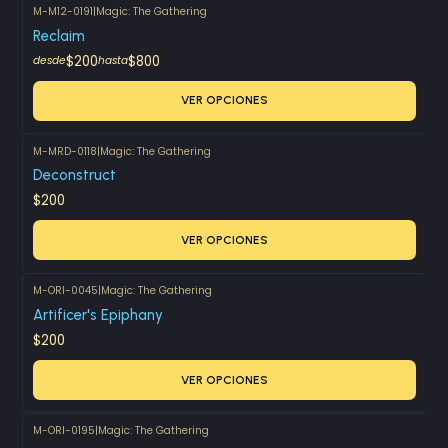
M-M12-0191
|
Magic: The Gathering
Reclaim
$200
$800
desde
hasta
VER OPCIONES
M-MRD-0118
|
Magic: The Gathering
Deconstruct
$200
VER OPCIONES
M-ORI-0045
|
Magic: The Gathering
Artificer's Epiphany
$200
VER OPCIONES
M-ORI-0195
|
Magic: The Gathering