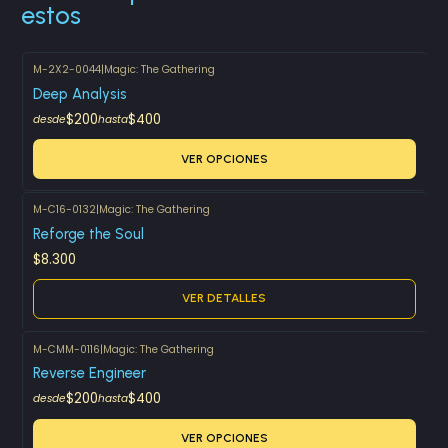
estos
M-2X2-0044
|
Magic: The Gathering
Deep Analysis
$200
$400
desde
hasta
VER OPCIONES
M-C16-0132
|
Magic: The Gathering
Agotado
Reforge the Soul
$8.300
VER DETALLES
M-CMM-0116
|
Magic: The Gathering
Reverse Engineer
$200
$400
desde
hasta
VER OPCIONES