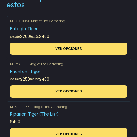
estos
M-IKO-0026
|
Magic: The Gathering
Patagia Tiger
$200
$400
desde
hasta
VER OPCIONES
M-IMA-0181
|
Magic: The Gathering
Phantom Tiger
$250
$400
desde
hasta
VER OPCIONES
M-KLD-0167TL
|
Magic: The Gathering
Riparian Tiger (The List)
$400
VER OPCIONES