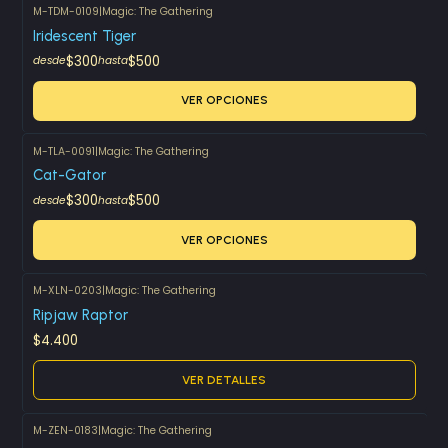
M-TDM-0109
|
Magic: The Gathering
Iridescent Tiger
$300
$500
desde
hasta
VER OPCIONES
M-TLA-0091
|
Magic: The Gathering
Cat-Gator
$300
$500
desde
hasta
VER OPCIONES
M-XLN-0203
|
Magic: The Gathering
Agotado
Ripjaw Raptor
$4.400
VER DETALLES
M-ZEN-0183
|
Magic: The Gathering