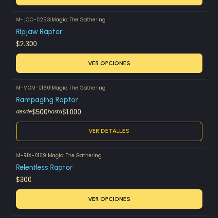
M-LCC-0253
|
Magic: The Gathering
Ripjaw Raptor
$2.300
VER OPCIONES
M-MOM-0160
|
Magic: The Gathering
Agotado
Rampaging Raptor
$500
$1.000
desde
hasta
VER DETALLES
M-RIX-0169
|
Magic: The Gathering
Relentless Raptor
$300
VER OPCIONES