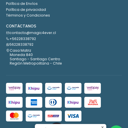
Política de Envíos
Política de privacidad
Términos y Condiciones
CONTÁCTANOS
contacto@magic4ever.cl
+56228338792
56228338792
Casa Matriz
Moneda 840
Santiago - Santiago Centro
Región Metropolitana - Chile