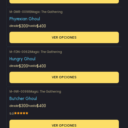
M-DMR-0098
|
Magic: The Gathering
Phyrexian Ghoul
$300
$400
desde
hasta
VER OPCIONES
M-FDN-0062
|
Magic: The Gathering
Hungry Ghoul
$200
$400
desde
hasta
VER OPCIONES
M-INR-0099
|
Magic: The Gathering
Butcher Ghoul
$300
$400
desde
hasta
5.0
VER OPCIONES