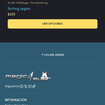
M-M11-0115
|
Magic: The Gathering
Rotting Legion
$200
VER OPCIONES
VOLVER ARRIBA
Síguenos
INFORMACIÓN