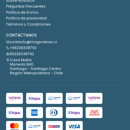
Sobre Nosotros
Preguntas Frecuentes
Política de Envíos
Política de privacidad
Términos y Condiciones
CONTÁCTANOS
contacto@magic4ever.cl
+56228338792
56228338792
Casa Matriz
Moneda 840
Santiago - Santiago Centro
Región Metropolitana - Chile