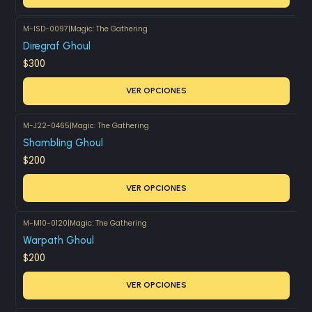
M-ISD-0097
|
Magic: The Gathering
Diregraf Ghoul
$300
VER OPCIONES
M-J22-0465
|
Magic: The Gathering
Shambling Ghoul
$200
VER OPCIONES
M-M10-0120
|
Magic: The Gathering
Warpath Ghoul
$200
VER OPCIONES