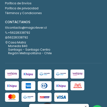
Política de Envíos
Política de privacidad
Términos y Condiciones
CONTÁCTANOS
contacto@magic4ever.cl
+56228338792
56228338792
Casa Matriz
Moneda 840
Santiago - Santiago Centro
Región Metropolitana - Chile