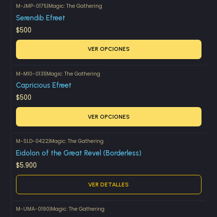
M-JMP-0175
|
Magic: The Gathering
Serendib Efreet
$500
VER OPCIONES
M-M10-0131
|
Magic: The Gathering
Capricious Efreet
$500
VER OPCIONES
M-SLD-0422
|
Magic: The Gathering
Agotado
Eidolon of the Great Revel (Borderless)
$5.900
VER DETALLES
M-UMA-0190
|
Magic: The Gathering