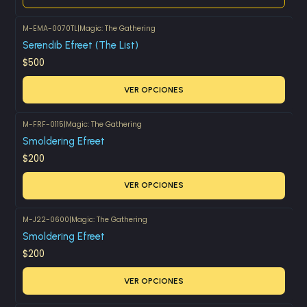
M-EMA-0070TL
|
Magic: The Gathering
Serendib Efreet (The List)
$500
VER OPCIONES
M-FRF-0115
|
Magic: The Gathering
Smoldering Efreet
$200
VER OPCIONES
M-J22-0600
|
Magic: The Gathering
Smoldering Efreet
$200
VER OPCIONES