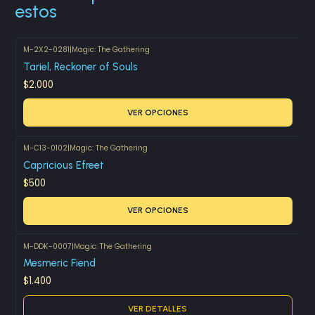
estos
M-2X2-0281
|
Magic: The Gathering
Tariel, Reckoner of Souls
$2.000
VER OPCIONES
M-C13-0102
|
Magic: The Gathering
Capricious Efreet
$500
VER OPCIONES
M-DDK-0007
|
Magic: The Gathering
Agotado
Mesmeric Fiend
$1.400
VER DETALLES