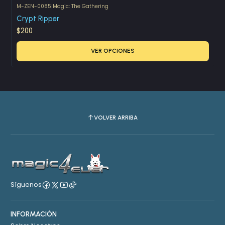
M-ZEN-0085
|
Magic: The Gathering
Crypt Ripper
$200
VER OPCIONES
VOLVER ARRIBA
Síguenos
INFORMACIÓN