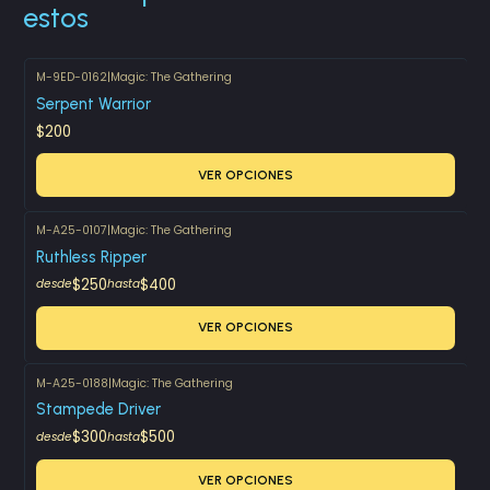
estos
M-9ED-0162
|
Magic: The Gathering
Serpent Warrior
$200
VER OPCIONES
M-A25-0107
|
Magic: The Gathering
Ruthless Ripper
$250
$400
desde
hasta
VER OPCIONES
M-A25-0188
|
Magic: The Gathering
Stampede Driver
$300
$500
desde
hasta
VER OPCIONES