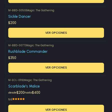
M-BBD-0050
|
Magic: The Gathering
Sickle Dancer
$200
VER OPCIONES
M-BBD-0077
|
Magic: The Gathering
Rushblade Commander
$350
VER OPCIONES
M-ECL-0119
|
Magic: The Gathering
Scarblade's Malice
$200
$400
desde
hasta
5.0
VER OPCIONES