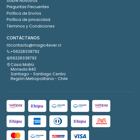
Sobre Nosotros
Preguntas Frecuentes
Política de Envíos
Política de privacidad
Términos y Condiciones
CONTÁCTANOS
contacto@magic4ever.cl
+56228338792
56228338792
Casa Matriz
Moneda 840
Santiago - Santiago Centro
Región Metropolitana - Chile