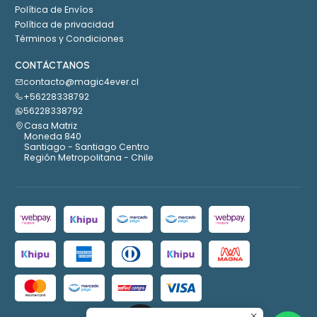
Política de Envíos
Política de privacidad
Términos y Condiciones
CONTÁCTANOS
contacto@magic4ever.cl
+56228338792
56228338792
Casa Matriz
Moneda 840
Santiago - Santiago Centro
Región Metropolitana - Chile