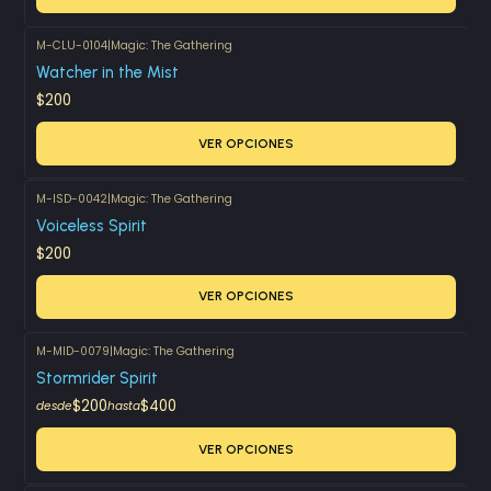
M-CLU-0104
|
Magic: The Gathering
Watcher in the Mist
$200
VER OPCIONES
M-ISD-0042
|
Magic: The Gathering
Voiceless Spirit
$200
VER OPCIONES
M-MID-0079
|
Magic: The Gathering
Stormrider Spirit
$200
$400
desde
hasta
VER OPCIONES