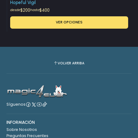
Hopeful Vigil
$200
$400
desde
hasta
VER OPCIONES
VOLVER ARRIBA
Síguenos
INFORMACIÓN
Sobre Nosotros
Preguntas Frecuentes