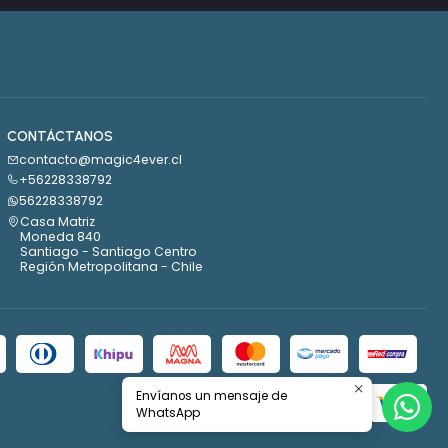
CONTÁCTANOS
contacto@magic4ever.cl
+56228338792
56228338792
Casa Matriz
Moneda 840
Santiago - Santiago Centro
Región Metropolitana - Chile
Envíanos un mensaje de
WhatsApp