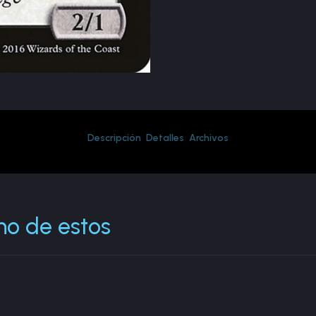
Descripción
Detalles
Archivos
no de estos