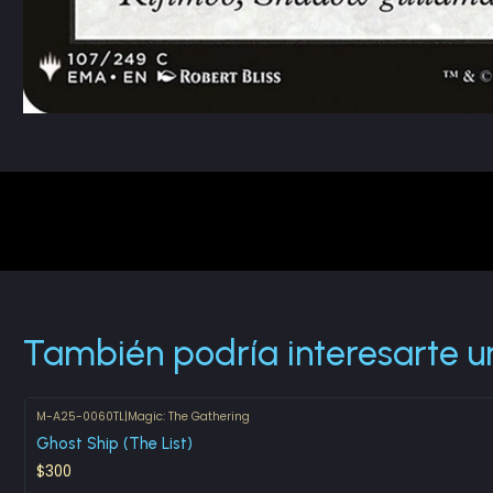
También podría interesarte u
M-A25-0060TL
|
Magic: The Gathering
Ghost Ship (The List)
$300