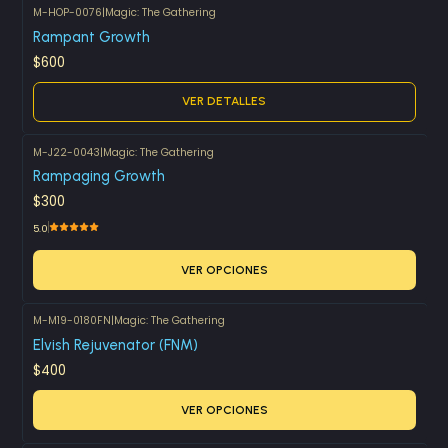
M-HOP-0076
|
Magic: The Gathering
Agotado
Rampant Growth
$600
VER DETALLES
M-J22-0043
|
Magic: The Gathering
Rampaging Growth
$300
5.0
VER OPCIONES
M-M19-0180FN
|
Magic: The Gathering
Elvish Rejuvenator (FNM)
$400
VER OPCIONES