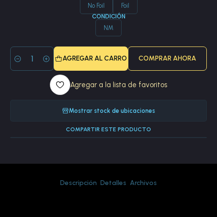
No Foil
Foil
CONDICIÓN
NM
AGREGAR AL CARRO
COMPRAR AHORA
Cantidad
Agregar a la lista de favoritos
Mostrar stock de ubicaciones
COMPARTIR ESTE PRODUCTO
Descripción
Detalles
Archivos