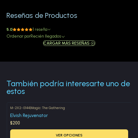
Reseñas de Productos
5.0
1 reseña
Ordenar por
Recién llegados
CARGAR MÁS RESEÑAS
También podría interesarte uno de
estos
M-2X2-0144
|
Magic: The Gathering
Elvish Rejuvenator
$200
VER OPCIONES