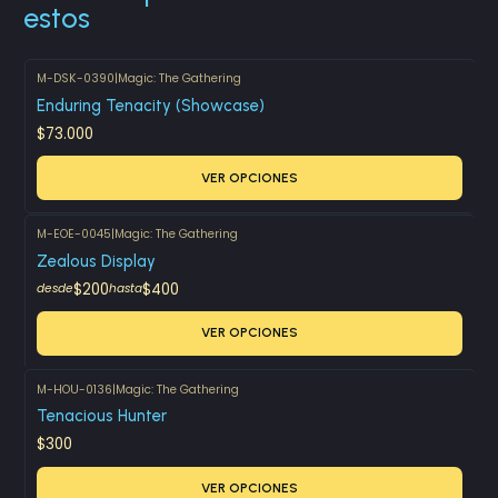
estos
M-DSK-0390
|
Magic: The Gathering
Enduring Tenacity (Showcase)
$73.000
VER OPCIONES
M-EOE-0045
|
Magic: The Gathering
Zealous Display
$200
$400
desde
hasta
VER OPCIONES
M-HOU-0136
|
Magic: The Gathering
Tenacious Hunter
$300
VER OPCIONES