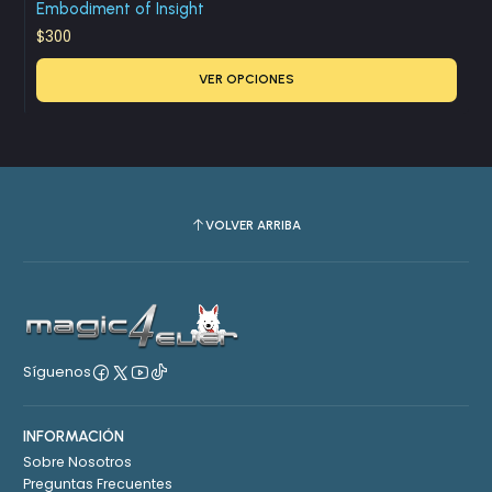
Embodiment of Insight
$300
VER OPCIONES
VOLVER ARRIBA
Síguenos
INFORMACIÓN
Sobre Nosotros
Preguntas Frecuentes