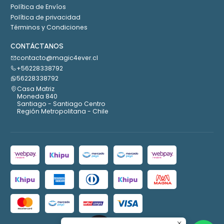
Política de Envíos
Política de privacidad
Términos y Condiciones
CONTÁCTANOS
contacto@magic4ever.cl
+56228338792
56228338792
Casa Matriz
Moneda 840
Santiago - Santiago Centro
Región Metropolitana - Chile