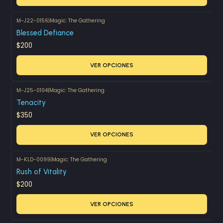
M-J22-0156
|
Magic: The Gathering
Blessed Defiance
$200
VER OPCIONES
M-J25-0104
|
Magic: The Gathering
Tenacity
$350
VER OPCIONES
M-KLD-0099
|
Magic: The Gathering
Rush of Vitality
$200
VER OPCIONES