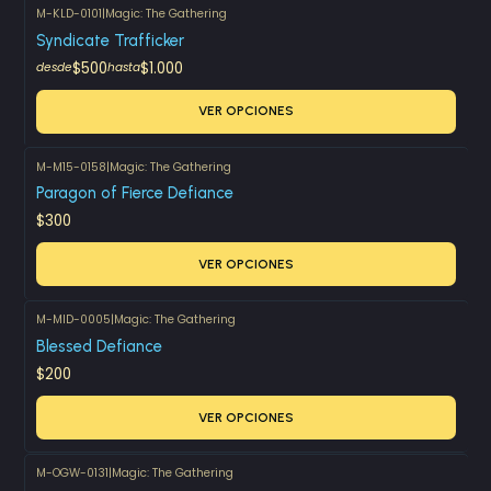
M-KLD-0101
|
Magic: The Gathering
Syndicate Trafficker
$500
$1.000
desde
hasta
VER OPCIONES
M-M15-0158
|
Magic: The Gathering
Paragon of Fierce Defiance
$300
VER OPCIONES
M-MID-0005
|
Magic: The Gathering
Blessed Defiance
$200
VER OPCIONES
M-OGW-0131
|
Magic: The Gathering